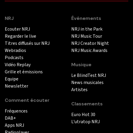
NRJ
Événements
Ecouter NRJ
NRJ in the Park
Regarder le live
NRJ Music Tour
Titres diffusés sur NRJ
NRJ Creator Night
Webradios
NRJ Music Awards
Podcasts
Vidéo Replay
Musique
Grille et émissions
Le BlindTest NRJ
Equipe
News musicales
Newsletter
Artistes
Comment écouter
Classements
Fréquences
Euro Hot 30
DAB+
L'utratop NRJ
Apps NRJ
Radioplayer