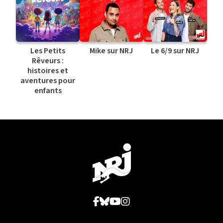
Les Petits
Mike sur NRJ
Le 6/9 sur NRJ
Rêveurs :
histoires et
aventures pour
enfants