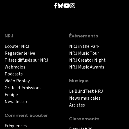
NRJ
Événements
Ecouter NRJ
NRJ in the Park
Regarder le live
NRJ Music Tour
Titres diffusés sur NRJ
NRJ Creator Night
Webradios
NRJ Music Awards
Podcasts
Vidéo Replay
Musique
Grille et émissions
Le BlindTest NRJ
Equipe
News musicales
Newsletter
Artistes
Comment écouter
Classements
Fréquences