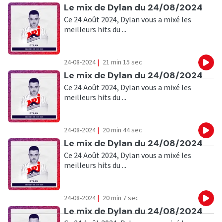
Ecouter
Le mix de Dylan du 24/08/2024
Ce 24 Août 2024, Dylan vous a mixé les
meilleurs hits du ...
24-08-2024
|
21 min 15 sec
Eco
Ecouter
Le mix de Dylan du 24/08/2024
Ce 24 Août 2024, Dylan vous a mixé les
meilleurs hits du ...
24-08-2024
|
20 min 44 sec
Eco
Ecouter
Le mix de Dylan du 24/08/2024
Ce 24 Août 2024, Dylan vous a mixé les
meilleurs hits du ...
24-08-2024
|
20 min 7 sec
Eco
Ecouter
Le mix de Dylan du 24/08/2024