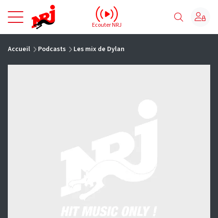
NRJ - Accueil
Ecouter NRJ
vous êtes ici
Accueil
Podcasts
Les mix de Dylan