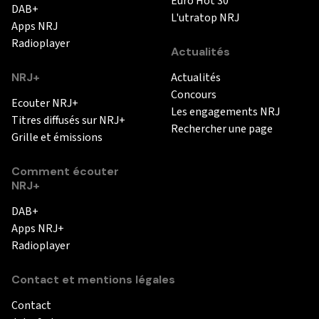
Euro Hot 30
DAB+
L'utratop NRJ
Apps NRJ
Radioplayer
Actualités
NRJ+
Actualités
Concours
Ecouter NRJ+
Les engagements NRJ
Titres diffusés sur NRJ+
Rechercher une page
Grille et émissions
Comment écouter
NRJ+
DAB+
Apps NRJ+
Radioplayer
Contact et mentions légales
Contact