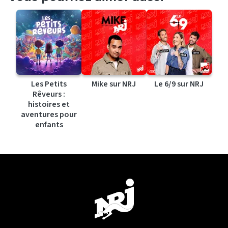
Les Petits
Mike sur NRJ
Le 6/9 sur NRJ
Rêveurs :
histoires et
aventures pour
enfants