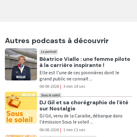
Autres podcasts à découvrir
Le portrait
Ecouter
Béatrice Vialle : une femme pilote
à la carrière inspirante !
Elle est l’une de ces pionnières dont le
grand public ne connait ...
06-08-2026
|
3 min 24 sec
Sous le soleil
Ecouter
DJ Gil et sa chorégraphie de l'été
sur Nostalgie
DJ Gil, venu de la Caraïbe, débarque dans
l'émission Sous le soleil ...
06-08-2026
|
1 min 13 sec