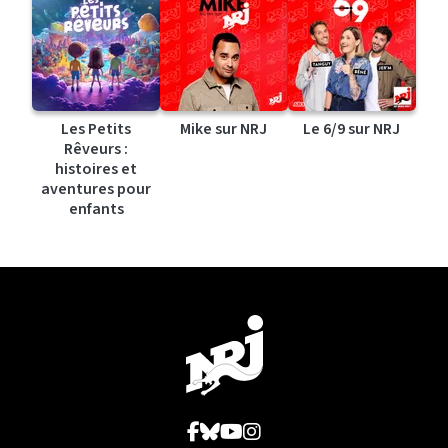
Les Petits
Mike sur NRJ
Le 6/9 sur NRJ
Rêveurs :
histoires et
aventures pour
enfants