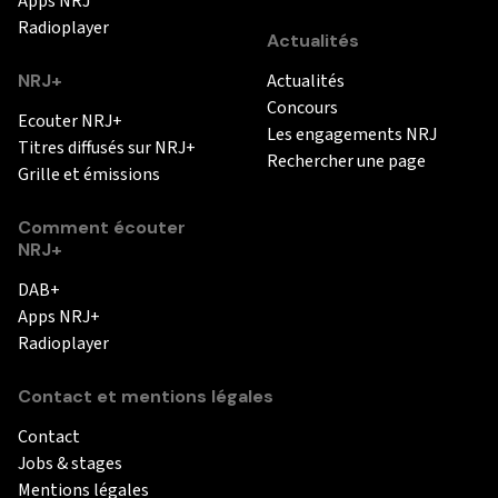
Apps NRJ
Radioplayer
Actualités
NRJ+
Actualités
Concours
Ecouter NRJ+
Les engagements NRJ
Titres diffusés sur NRJ+
Rechercher une page
Grille et émissions
Comment écouter
NRJ+
DAB+
Apps NRJ+
Radioplayer
Contact et mentions légales
Contact
Jobs & stages
Mentions légales