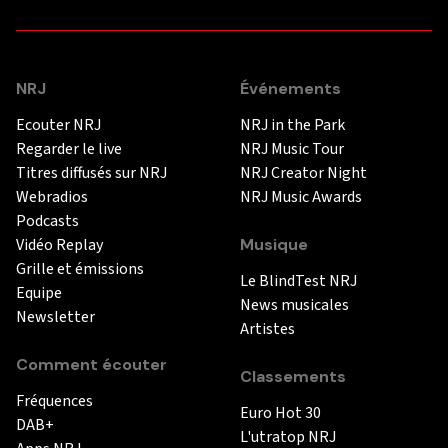
NRJ
Événements
Ecouter NRJ
NRJ in the Park
Regarder le live
NRJ Music Tour
Titres diffusés sur NRJ
NRJ Creator Night
Webradios
NRJ Music Awards
Podcasts
Vidéo Replay
Musique
Grille et émissions
Le BlindTest NRJ
Equipe
News musicales
Newsletter
Artistes
Comment écouter
Classements
Fréquences
Euro Hot 30
DAB+
L'utratop NRJ