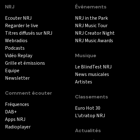
NRJ
Événements
Ecouter NRJ
NRJ in the Park
Regarder le live
NRJ Music Tour
Titres diffusés sur NRJ
NRJ Creator Night
Webradios
NRJ Music Awards
Podcasts
Vidéo Replay
Musique
Grille et émissions
Le BlindTest NRJ
Equipe
News musicales
Newsletter
Artistes
Comment écouter
Classements
Fréquences
Euro Hot 30
DAB+
L'utratop NRJ
Apps NRJ
Radioplayer
Actualités