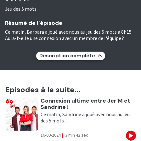
Jeu des 5 mots
Résumé de l’épisode
Ce matin, Barbara a joué avec nous au jeu des 5 mots à 8h15.
Aura-t-elle une connexion avec un membre de l'équipe ?
Description complète
Episodes à la suite...
Ecouter
Connexion ultime entre Jer'M et
Sandrine !
Ce matin, Sandrine a joué avec nous au jeu
des 5 mots ...
16-09-2024
|
3 min 42 sec
Eco