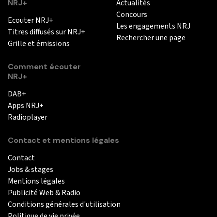
NRJ+
Actualités
Concours
Ecouter NRJ+
Les engagements NRJ
Titres diffusés sur NRJ+
Rechercher une page
Grille et émissions
Comment écouter
NRJ+
DAB+
Apps NRJ+
Radioplayer
Contact et mentions légales
Contact
Jobs & stages
Mentions légales
Publicité Web & Radio
Conditions générales d'utilisation
Politique de vie privée