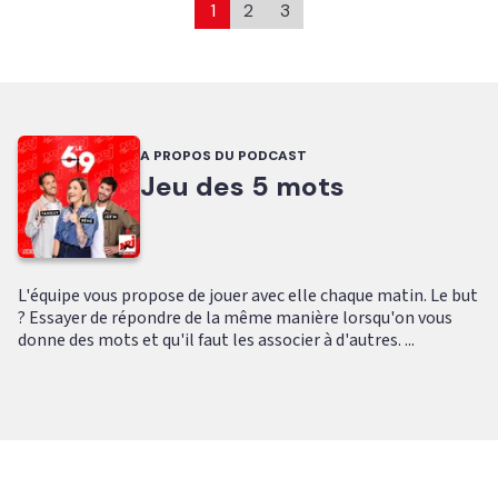
1
2
3
A PROPOS DU PODCAST
Jeu des 5 mots
L'équipe vous propose de jouer avec elle chaque matin. Le but
? Essayer de répondre de la même manière lorsqu'on vous
donne des mots et qu'il faut les associer à d'autres. ...