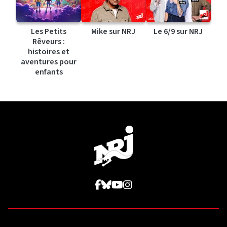
Les Petits
Mike sur NRJ
Le 6/9 sur NRJ
Rêveurs :
histoires et
aventures pour
enfants