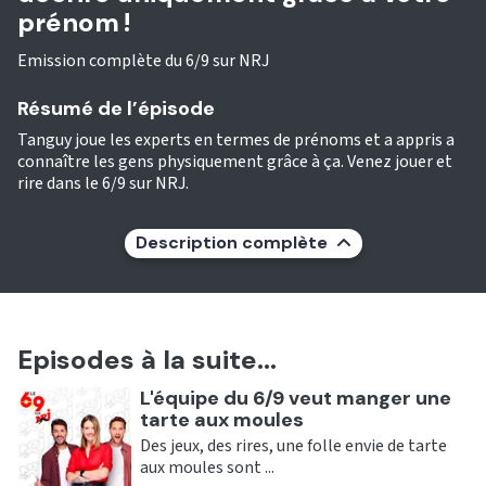
prénom !
Emission complète du 6/9 sur NRJ
Résumé de l’épisode
Tanguy joue les experts en termes de prénoms et a appris a
connaître les gens physiquement grâce à ça. Venez jouer et
rire dans le 6/9 sur NRJ.
Description complète
Episodes à la suite...
Ecouter
L'équipe du 6/9 veut manger une
tarte aux moules
Des jeux, des rires, une folle envie de tarte
aux moules sont ...