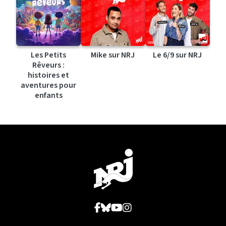
Les Petits
Mike sur NRJ
Le 6/9 sur NRJ
Rêveurs :
histoires et
aventures pour
enfants