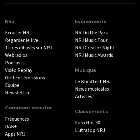
NRJ
Événements
Ecouter NRJ
NRJ in the Park
Regarder le live
NRJ Music Tour
Titres diffusés sur NRJ
NRJ Creator Night
Webradios
NRJ Music Awards
Podcasts
Vidéo Replay
Musique
Grille et émissions
Le BlindTest NRJ
Equipe
News musicales
Newsletter
Artistes
Comment écouter
Classements
Fréquences
Euro Hot 30
DAB+
L'utratop NRJ
Apps NRJ