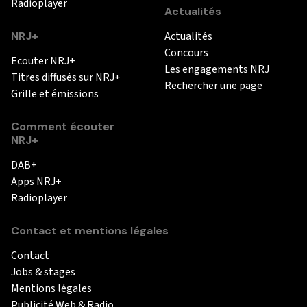
Radioplayer
Actualités
NRJ+
Actualités
Concours
Ecouter NRJ+
Les engagements NRJ
Titres diffusés sur NRJ+
Rechercher une page
Grille et émissions
Comment écouter
NRJ+
DAB+
Apps NRJ+
Radioplayer
Contact et mentions légales
Contact
Jobs & stages
Mentions légales
Publicité Web & Radio