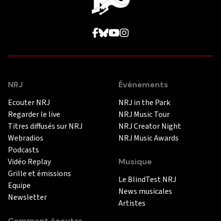
NRJ
Événements
Ecouter NRJ
NRJ in the Park
Regarder le live
NRJ Music Tour
Titres diffusés sur NRJ
NRJ Creator Night
Webradios
NRJ Music Awards
Podcasts
Vidéo Replay
Musique
Grille et émissions
Le BlindTest NRJ
Equipe
News musicales
Newsletter
Artistes
Comment écouter