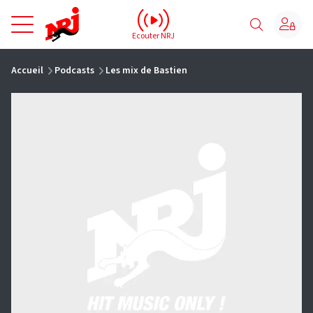
NRJ - Accueil
Ecouter NRJ
vous êtes ici
Accueil
Podcasts
Les mix de Bastien