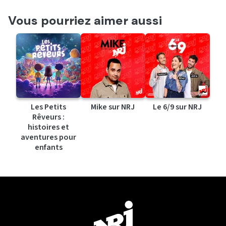
Vous pourriez aimer aussi
Les Petits
Mike sur NRJ
Le 6/9 sur NRJ
Rêveurs :
histoires et
aventures pour
enfants