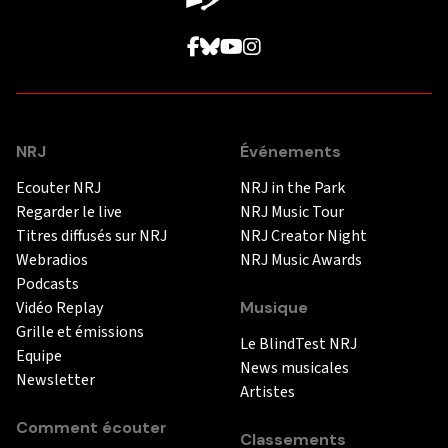
NRJ
Événements
Ecouter NRJ
NRJ in the Park
Regarder le live
NRJ Music Tour
Titres diffusés sur NRJ
NRJ Creator Night
Webradios
NRJ Music Awards
Podcasts
Vidéo Replay
Musique
Grille et émissions
Le BlindTest NRJ
Equipe
News musicales
Newsletter
Artistes
Comment écouter
Classements