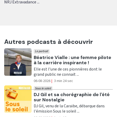
NRJ Extravadance ...
Autres podcasts à découvrir
Le portrait
Ecouter
Béatrice Vialle : une femme pilote
à la carrière inspirante !
Elle est l’une de ces pionnières dont le
grand public ne connait ...
06-08-2026
|
3 min 24 sec
Sous le soleil
Ecouter
DJ Gil et sa chorégraphie de l'été
sur Nostalgie
DJ Gil, venu de la Caraïbe, débarque dans
l'émission Sous le soleil ...