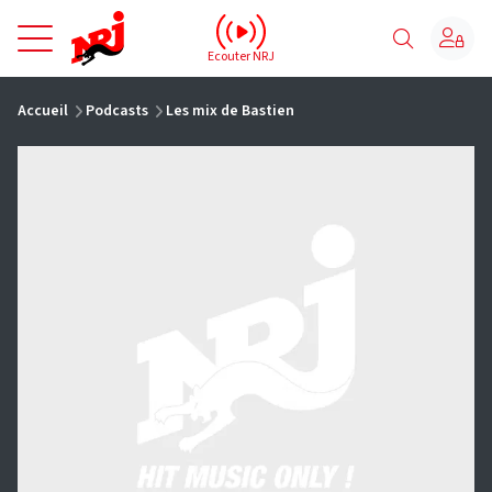
NRJ - Accueil
Ecouter NRJ
vous êtes ici
Accueil
Podcasts
Les mix de Bastien