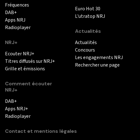
Fréquences
Euro Hot 30
DAB+
L'utratop NRJ
Apps NRJ
Radioplayer
Actualités
NRJ+
Actualités
Concours
Ecouter NRJ+
Les engagements NRJ
Titres diffusés sur NRJ+
Rechercher une page
Grille et émissions
Comment écouter
NRJ+
DAB+
Apps NRJ+
Radioplayer
Contact et mentions légales