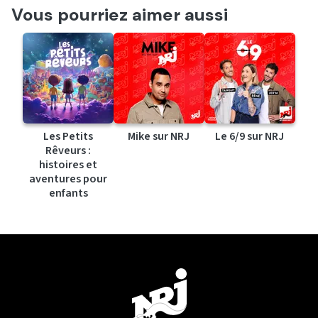
Vous pourriez aimer aussi
Les Petits
Mike sur NRJ
Le 6/9 sur NRJ
Rêveurs :
histoires et
aventures pour
enfants