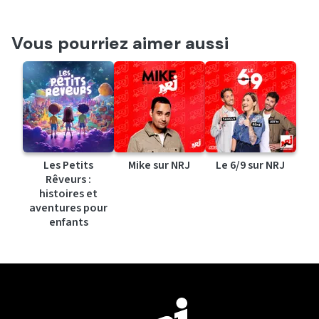
Vous pourriez aimer aussi
Les Petits
Mike sur NRJ
Le 6/9 sur NRJ
Rêveurs :
histoires et
aventures pour
enfants