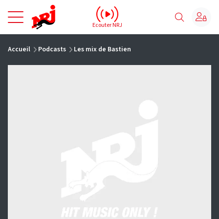
NRJ - Accueil
Ecouter NRJ
vous êtes ici
Accueil
Podcasts
Les mix de Bastien