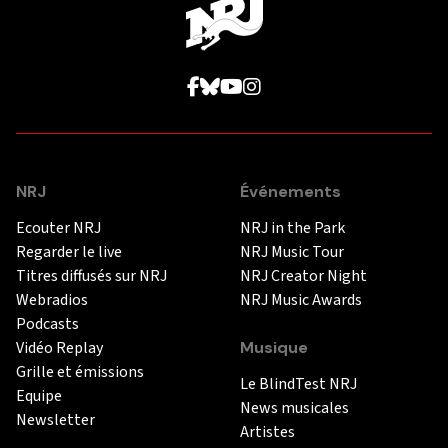
NRJ
Événements
Ecouter NRJ
NRJ in the Park
Regarder le live
NRJ Music Tour
Titres diffusés sur NRJ
NRJ Creator Night
Webradios
NRJ Music Awards
Podcasts
Vidéo Replay
Musique
Grille et émissions
Le BlindTest NRJ
Equipe
News musicales
Newsletter
Artistes