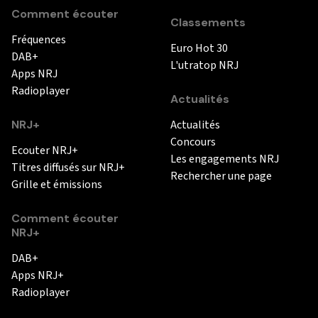
Comment écouter
Classements
Fréquences
Euro Hot 30
DAB+
L'utratop NRJ
Apps NRJ
Radioplayer
Actualités
NRJ+
Actualités
Concours
Ecouter NRJ+
Les engagements NRJ
Titres diffusés sur NRJ+
Rechercher une page
Grille et émissions
Comment écouter
NRJ+
DAB+
Apps NRJ+
Radioplayer