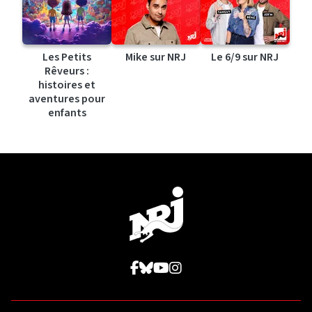
Les Petits
Mike sur NRJ
Le 6/9 sur NRJ
Rêveurs :
histoires et
aventures pour
enfants