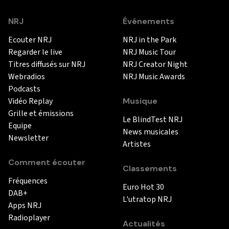
NRJ
Événements
Ecouter NRJ
NRJ in the Park
Regarder le live
NRJ Music Tour
Titres diffusés sur NRJ
NRJ Creator Night
Webradios
NRJ Music Awards
Podcasts
Vidéo Replay
Musique
Grille et émissions
Le BlindTest NRJ
Equipe
News musicales
Newsletter
Artistes
Comment écouter
Classements
Fréquences
Euro Hot 30
DAB+
L'utratop NRJ
Apps NRJ
Radioplayer
Actualités