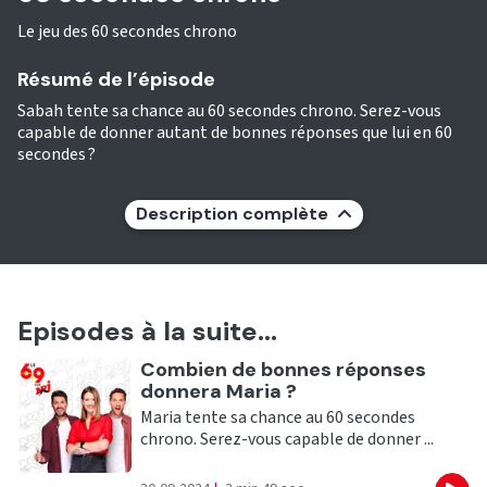
Le jeu des 60 secondes chrono
Résumé de l’épisode
Sabah tente sa chance au 60 secondes chrono. Serez-vous
capable de donner autant de bonnes réponses que lui en 60
secondes ?
Description complète
Episodes à la suite...
Ecouter
Combien de bonnes réponses
donnera Maria ?
Maria tente sa chance au 60 secondes
chrono. Serez-vous capable de donner ...