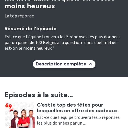
moins heureux
La top réponse
Résumé de l’épisode
Est-ce que l'équipe trouvera les 5 réponses les plus données
par un panel de 100 Belges à la question : dans quel métier
est-on le moins heureux ?
Description complète
Episodes à la suite...
Ecouter
C'est le top des fêtes pour
lesquelles on offre des cadeaux
Est-ce que l'équipe trouvera les 5 réponses
les plus données par un ...