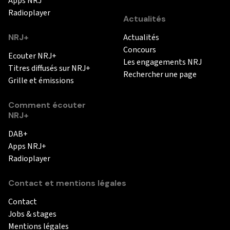
Apps NRJ
Radioplayer
Actualités
NRJ+
Actualités
Concours
Ecouter NRJ+
Les engagements NRJ
Titres diffusés sur NRJ+
Rechercher une page
Grille et émissions
Comment écouter
NRJ+
DAB+
Apps NRJ+
Radioplayer
Contact et mentions légales
Contact
Jobs & stages
Mentions légales