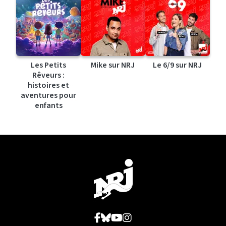
Les Petits
Mike sur NRJ
Le 6/9 sur NRJ
Rêveurs :
histoires et
aventures pour
enfants