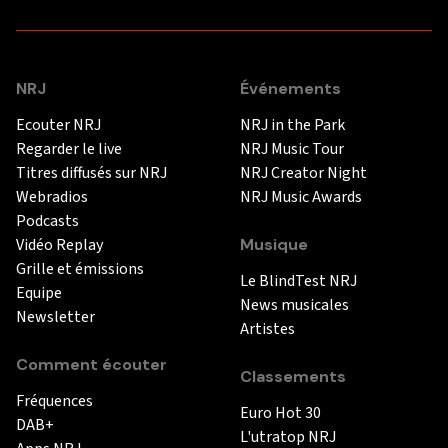
NRJ
Événements
Ecouter NRJ
NRJ in the Park
Regarder le live
NRJ Music Tour
Titres diffusés sur NRJ
NRJ Creator Night
Webradios
NRJ Music Awards
Podcasts
Vidéo Replay
Musique
Grille et émissions
Le BlindTest NRJ
Equipe
News musicales
Newsletter
Artistes
Comment écouter
Classements
Fréquences
Euro Hot 30
DAB+
L'utratop NRJ