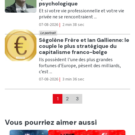
psychologique
Et si votre vie professionnelle et votre vie
privée ne se rencontraient ...
07-08-2026
|
2 min 38 sec
Le portrait
Ecouter
Ségolène Frère et Ian Gallienne: le
couple le plus stratégique du
capitalisme franco-belge
Ils possèdent l'une des plus grandes
fortunes d'Europe, pèsent des milliards,
c’est ...
07-08-2026
|
3 min 36 sec
1
2
3
Vous pourriez aimer aussi