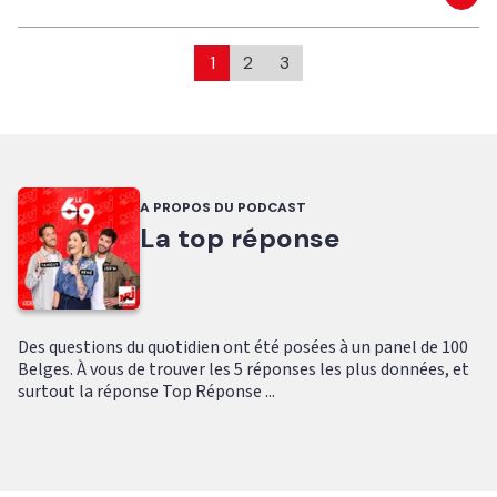
Eco
1
2
3
A PROPOS DU PODCAST
La top réponse
Des questions du quotidien ont été posées à un panel de 100
Belges. À vous de trouver les 5 réponses les plus données, et
surtout la réponse Top Réponse ...