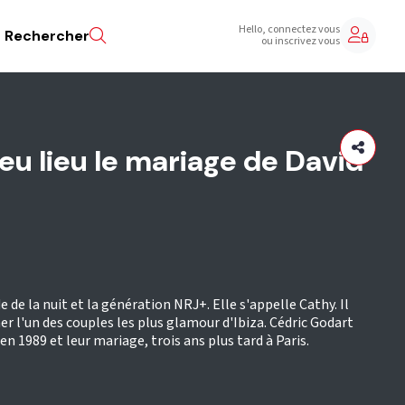
Hello, connectez vous
Rechercher
ou inscrivez vous
eu lieu le mariage de David
 de la nuit et la génération NRJ+. Elle s'appelle Cathy. Il
er l'un des couples les plus glamour d'Ibiza. Cédric Godart
 1989 et leur mariage, trois ans plus tard à Paris.