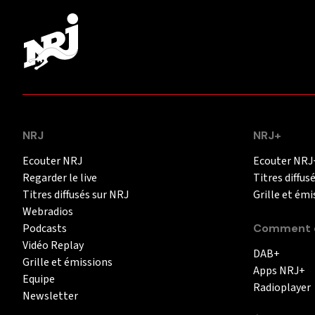
NRJ
NRJ+
Ecouter NRJ
Ecouter NRJ
Regarder le live
Titres diffus
Titres diffusés sur NRJ
Grille et émi
Webradios
Podcasts
Comment é
Vidéo Replay
DAB+
Grille et émissions
Apps NRJ+
Equipe
Radioplayer
Newsletter