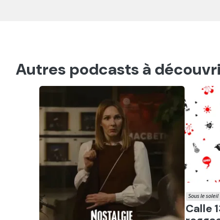
Autres podcasts à découvri
Sous le soleil
Ecout
Calle 1