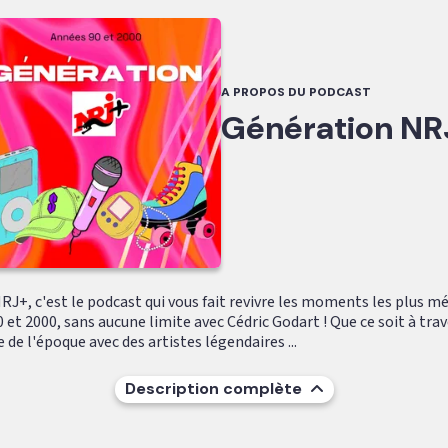
A PROPOS DU PODCAST
Génération NR
RJ+, c'est le podcast qui vous fait revivre les moments les plus 
 et 2000, sans aucune limite avec Cédric Godart ! Que ce soit à trav
 de l'époque avec des artistes légendaires ...
Description complète