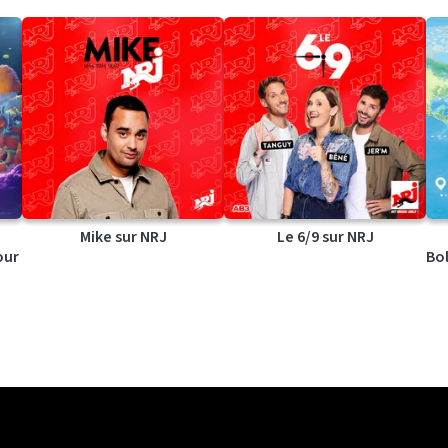
Mike sur NRJ
Le 6/9 sur NRJ
our
Bol