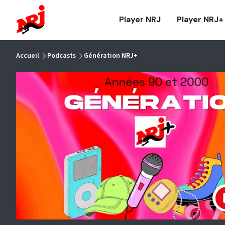
NRJ - Accueil
Player NRJ
Player NRJ+
vous êtes ici
Accueil
Podcasts
Génération NRJ+