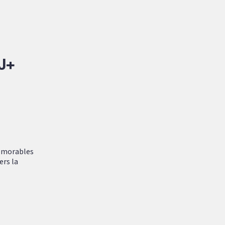
J+
mémorables
ers la