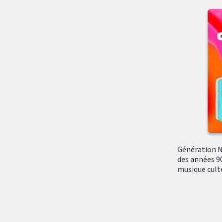
Génération N
des années 90
musique culte