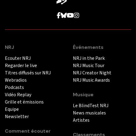
NRJ
Événements
Ecouter NRJ
NRJ in the Park
Regarder le live
NRJ Music Tour
Titres diffusés sur NRJ
NRJ Creator Night
Webradios
NRJ Music Awards
Podcasts
Vidéo Replay
Musique
Grille et émissions
Le BlindTest NRJ
Equipe
News musicales
Newsletter
Artistes
Comment écouter
Classements