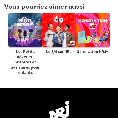
Vous pourriez aimer aussi
Les Petits
Le 6/9 sur NRJ
Génération NRJ+
Rêveurs :
histoires et
aventures pour
enfants