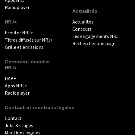
Apps NRJ
Radioplayer
Actualités
NRJ+
Actualités
Concours
Ecouter NRJ+
Les engagements NRJ
Titres diffusés sur NRJ+
Rechercher une page
Grille et émissions
Comment écouter
NRJ+
DAB+
Apps NRJ+
Radioplayer
Contact et mentions légales
Contact
Jobs & stages
Mentions légales