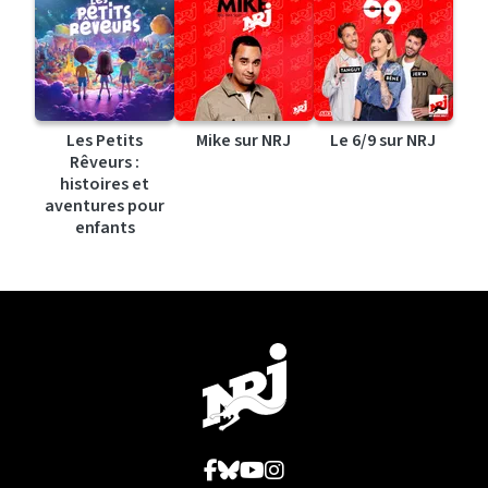
Les Petits
Mike sur NRJ
Le 6/9 sur NRJ
Rêveurs :
histoires et
aventures pour
enfants