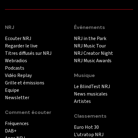
NRJ
Événements
Ecouter NRJ
NRJ in the Park
Regarder le live
NRJ Music Tour
Titres diffusés sur NRJ
NRJ Creator Night
Webradios
NRJ Music Awards
Podcasts
Vidéo Replay
Musique
Grille et émissions
Le BlindTest NRJ
Equipe
News musicales
Newsletter
Artistes
Comment écouter
Classements
Fréquences
Euro Hot 30
DAB+
L'utratop NRJ