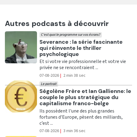
Autres podcasts à découvrir
C'est quoi le programme sur vos écrans?
Ecouter
Severance : la série fascinante
qui réinvente le thriller
psychologique
Et si votre vie professionnelle et votre vie
privée ne se rencontraient ...
07-08-2026
|
2 min 38 sec
Le portrait
Ecouter
Ségolène Frère et Ian Gallienne: le
couple le plus stratégique du
capitalisme franco-belge
Ils possèdent l'une des plus grandes
fortunes d'Europe, pèsent des milliards,
c’est ...
07-08-2026
|
3 min 36 sec