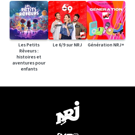
Les Petits
Le 6/9 sur NRJ
Génération NRJ+
Rêveurs :
histoires et
aventures pour
enfants