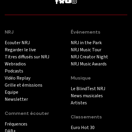
NRJ
Événements
Ecouter NRJ
NRJ in the Park
Regarder le live
NRJ Music Tour
Titres diffusés sur NRJ
NRJ Creator Night
Webradios
NRJ Music Awards
Podcasts
Vidéo Replay
Musique
Grille et émissions
Le BlindTest NRJ
Equipe
News musicales
Newsletter
Artistes
Comment écouter
Classements
Fréquences
Euro Hot 30
DAB+