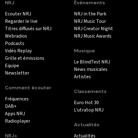
NRJ
Événements
Ecouter NRJ
NRJ in the Park
Regarder le live
NRJ Music Tour
Titres diffusés sur NRJ
NRJ Creator Night
Webradios
NRJ Music Awards
Podcasts
Vidéo Replay
Musique
Grille et émissions
Le BlindTest NRJ
Equipe
News musicales
Newsletter
Artistes
Comment écouter
Classements
Fréquences
Euro Hot 30
DAB+
L'utratop NRJ
Apps NRJ
Radioplayer
Actualités
NRJ+
Actualités