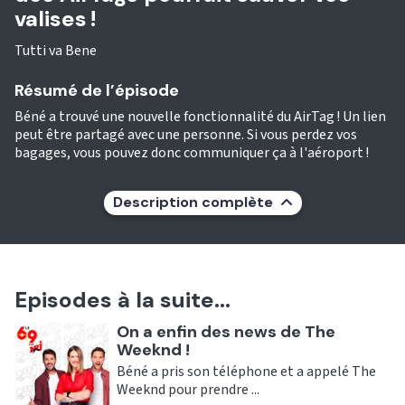
valises !
Tutti va Bene
Résumé de l’épisode
Béné a trouvé une nouvelle fonctionnalité du AirTag ! Un lien
peut être partagé avec une personne. Si vous perdez vos
bagages, vous pouvez donc communiquer ça à l'aéroport !
Description complète
Episodes à la suite...
Ecouter
On a enfin des news de The
Weeknd !
Béné a pris son téléphone et a appelé The
Weeknd pour prendre ...