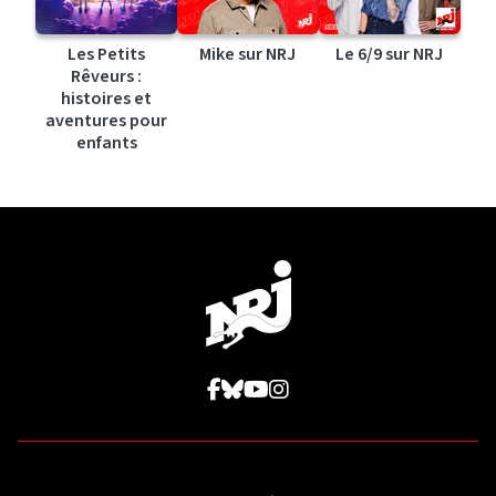
Les Petits
Mike sur NRJ
Le 6/9 sur NRJ
Rêveurs :
histoires et
aventures pour
enfants