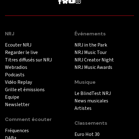
NRJ
Événements
Ecouter NRJ
NRJ in the Park
Regarder le live
NRJ Music Tour
Titres diffusés sur NRJ
NRJ Creator Night
Webradios
NRJ Music Awards
Podcasts
Vidéo Replay
Musique
Grille et émissions
Le BlindTest NRJ
Equipe
News musicales
Newsletter
Artistes
Comment écouter
Classements
Fréquences
Euro Hot 30
DAB+