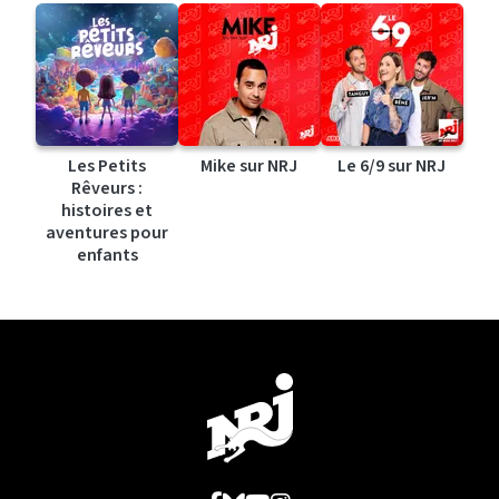
Les Petits
Mike sur NRJ
Le 6/9 sur NRJ
Rêveurs :
histoires et
aventures pour
enfants