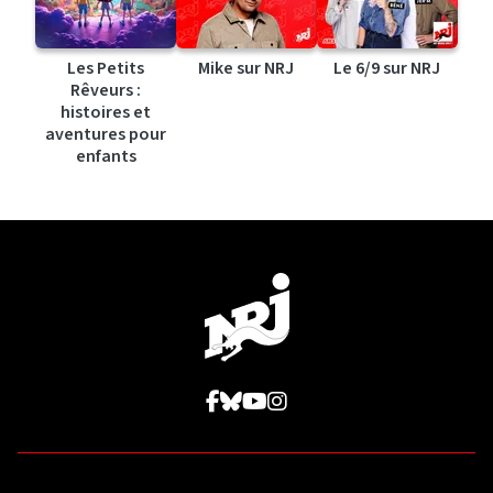
Les Petits
Mike sur NRJ
Le 6/9 sur NRJ
Rêveurs :
histoires et
aventures pour
enfants