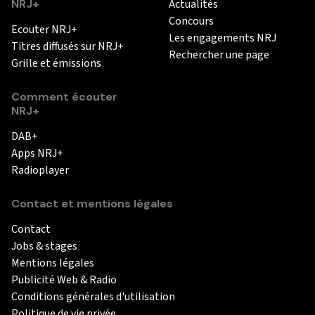
NRJ+
Actualités
Concours
Ecouter NRJ+
Les engagements NRJ
Titres diffusés sur NRJ+
Rechercher une page
Grille et émissions
Comment écouter
NRJ+
DAB+
Apps NRJ+
Radioplayer
Contact et mentions légales
Contact
Jobs & stages
Mentions légales
Publicité Web & Radio
Conditions générales d'utilisation
Politique de vie privée