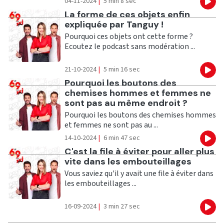
04-11-2024
|
5 min 8 sec
Eco
Ecouter
La forme de ces objets enfin
expliquée par Tanguy !
Pourquoi ces objets ont cette forme ?
Ecoutez le podcast sans modération ...
21-10-2024
|
5 min 16 sec
Eco
Ecouter
Pourquoi les boutons des
chemises hommes et femmes ne
sont pas au même endroit ?
Pourquoi les boutons des chemises hommes
et femmes ne sont pas au ...
14-10-2024
|
6 min 47 sec
Eco
Ecouter
C'est la file à éviter pour aller plus
vite dans les embouteillages
Vous saviez qu'il y avait une file à éviter dans
les embouteillages ...
16-09-2024
|
3 min 27 sec
Eco