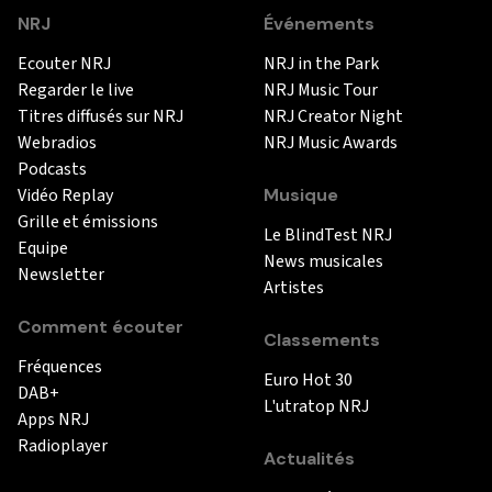
NRJ
Événements
Ecouter NRJ
NRJ in the Park
Regarder le live
NRJ Music Tour
Titres diffusés sur NRJ
NRJ Creator Night
Webradios
NRJ Music Awards
Podcasts
Vidéo Replay
Musique
Grille et émissions
Le BlindTest NRJ
Equipe
News musicales
Newsletter
Artistes
Comment écouter
Classements
Fréquences
Euro Hot 30
DAB+
L'utratop NRJ
Apps NRJ
Radioplayer
Actualités