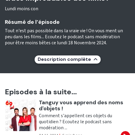
Lundi moins con
Résumé de l’épisode
Tout n'est pas possible dans la vraie vie ! On vous ment un
peu dans les films... Ecoutez le podcast sans modération
pour être moins bêtes ce lundi 18 Novembre 2024.
Description complète
Episodes à la suite...
Ecouter
Tanguy vous apprend des noms
d'objets !
Comment s'appellent ces objets du
quotidien ? Ecoutez le podcast sans
modération ...