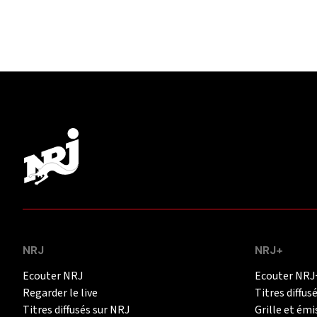
NRJ
NRJ+
Ecouter NRJ
Ecouter NRJ
Regarder le live
Titres diffus
Titres diffusés sur NRJ
Grille et émi