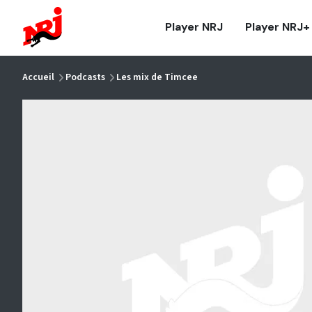
NRJ - Accueil
Player NRJ
Player NRJ+
vous êtes ici
Accueil
Podcasts
Les mix de Timcee