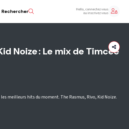
Hello, connectez vous
Rechercher
ou inscrivez vous
Kid Noize : Le mix de Timcee
les meilleurs hits du moment. The Rasmus, Rivo, Kid Noize.