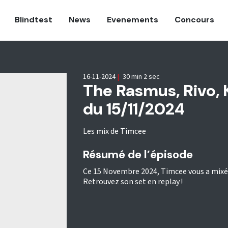
Blindtest
News
Evenements
Concours
16-11-2024
|
30 min 2 sec
The Rasmus, Rivo, 
du 15/11/2024
Les mix de Timcee
Résumé de l’épisode
Ce 15 Novembre 2024, Timcee vous a mixé 
Retrouvez son set en replay !