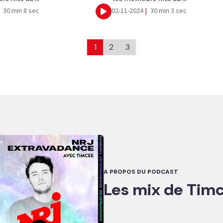
30 min 8 sec
02-11-2024
|
30 min 3 sec
Ecouter
1
2
3
A PROPOS DU PODCAST
Les mix de Tim