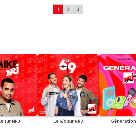
1
2
3
ke sur NRJ
Le 6/9 sur NRJ
Génération