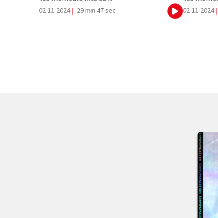
02-11-2024
|
29 min 47 sec
02-11-2024
|
Ecouter