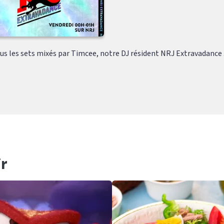
s les sets mixés par Timcee, notre DJ résident NRJ Extravadance .
r