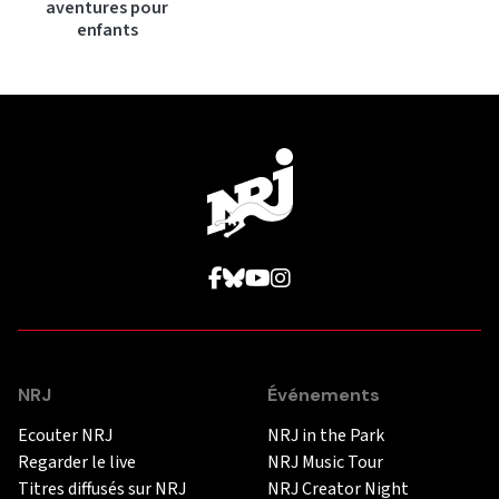
aventures pour
enfants
NRJ
Événements
Ecouter NRJ
NRJ in the Park
Regarder le live
NRJ Music Tour
Titres diffusés sur NRJ
NRJ Creator Night