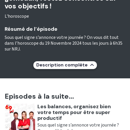
vos objectifs !
L'horoscope
Résumé de l’épisode
Sous quel signe s’annonce votre journée ? On vous dit tout
dans l’horoscope du 19 Novembre 2024 tous les jours à 6h35
sur NRJ.
Description complète
Episodes à la suite...
Ecouter
Les balances, organisez bien
votre temps pour être super
productif
Sous quel signe s’annonce votre journée ?