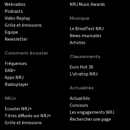
Webradios
NRJ Music Awards
Podcasts
Vidéo Replay
Musique
Grille et émissions
Le BlindTest NRJ
Equipe
News musicales
Newsletter
Artistes
Comment écouter
Classements
Fréquences
Euro Hot 30
DAB+
L'utratop NRJ
Apps NRJ
Radioplayer
Actualités
NRJ+
Actualités
Concours
Ecouter NRJ+
Les engagements NRJ
Titres diffusés sur NRJ+
Rechercher une page
Grille et émissions