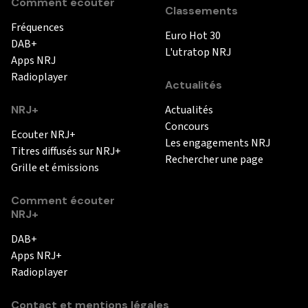
Comment écouter
Classements
Fréquences
Euro Hot 30
DAB+
L'utratop NRJ
Apps NRJ
Radioplayer
Actualités
NRJ+
Actualités
Concours
Ecouter NRJ+
Les engagements NRJ
Titres diffusés sur NRJ+
Rechercher une page
Grille et émissions
Comment écouter
NRJ+
DAB+
Apps NRJ+
Radioplayer
Contact et mentions légales