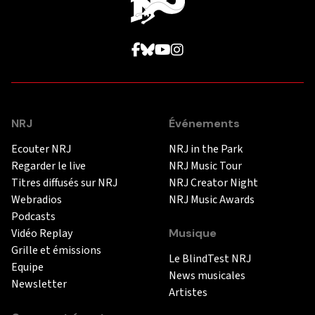
NRJ
Événements
Ecouter NRJ
NRJ in the Park
Regarder le live
NRJ Music Tour
Titres diffusés sur NRJ
NRJ Creator Night
Webradios
NRJ Music Awards
Podcasts
Vidéo Replay
Musique
Grille et émissions
Le BlindTest NRJ
Equipe
News musicales
Newsletter
Artistes