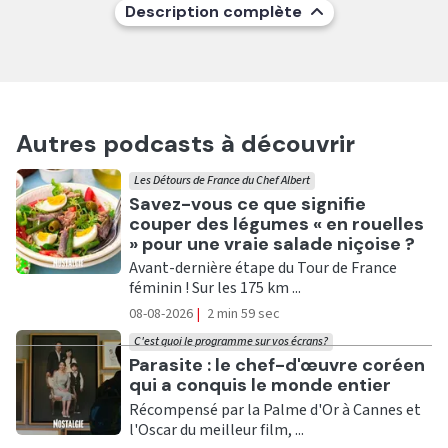
Description complète
Autres podcasts à découvrir
Les Détours de France du Chef Albert
Ecouter
Savez-vous ce que signifie
couper des légumes « en rouelles
» pour une vraie salade niçoise ?
Avant-dernière étape du Tour de France
féminin ! Sur les 175 km ...
08-08-2026
|
2 min 59 sec
C'est quoi le programme sur vos écrans?
Ecouter
Parasite : le chef-d'œuvre coréen
qui a conquis le monde entier
Récompensé par la Palme d'Or à Cannes et
l'Oscar du meilleur film, ...