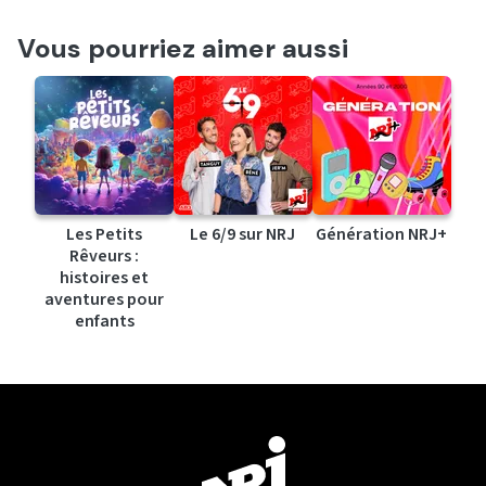
Vous pourriez aimer aussi
Les Petits
Le 6/9 sur NRJ
Génération NRJ+
Rêveurs :
histoires et
aventures pour
enfants