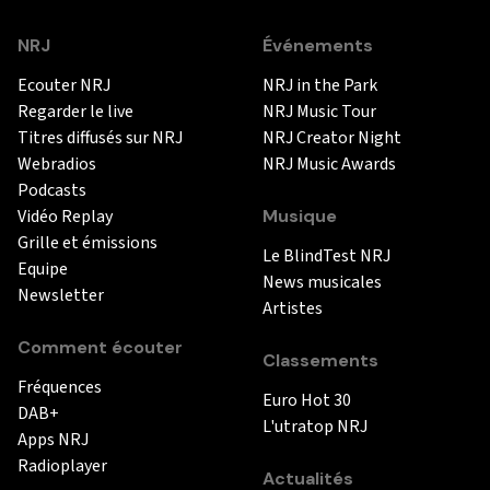
NRJ
Événements
Ecouter NRJ
NRJ in the Park
Regarder le live
NRJ Music Tour
Titres diffusés sur NRJ
NRJ Creator Night
Webradios
NRJ Music Awards
Podcasts
Vidéo Replay
Musique
Grille et émissions
Le BlindTest NRJ
Equipe
News musicales
Newsletter
Artistes
Comment écouter
Classements
Fréquences
Euro Hot 30
DAB+
L'utratop NRJ
Apps NRJ
Radioplayer
Actualités