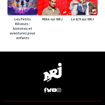
Les Petits
Mike sur NRJ
Le 6/9 sur NRJ
Rêveurs :
histoires et
aventures pour
enfants