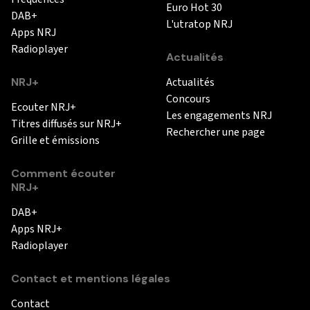
Euro Hot 30
DAB+
L'utratop NRJ
Apps NRJ
Radioplayer
Actualités
NRJ+
Actualités
Concours
Ecouter NRJ+
Les engagements NRJ
Titres diffusés sur NRJ+
Rechercher une page
Grille et émissions
Comment écouter
NRJ+
DAB+
Apps NRJ+
Radioplayer
Contact et mentions légales
Contact