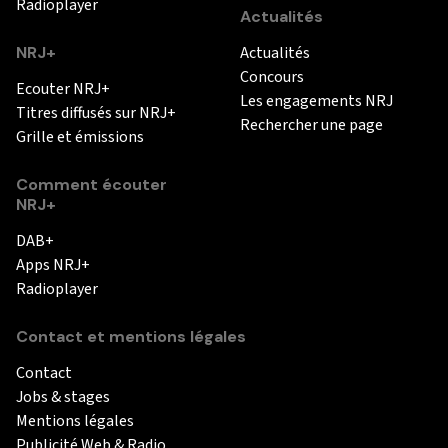
Radioplayer
Actualités
NRJ+
Actualités
Concours
Ecouter NRJ+
Les engagements NRJ
Titres diffusés sur NRJ+
Rechercher une page
Grille et émissions
Comment écouter
NRJ+
DAB+
Apps NRJ+
Radioplayer
Contact et mentions légales
Contact
Jobs & stages
Mentions légales
Publicité Web & Radio