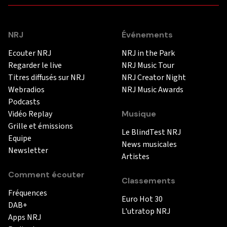
NRJ
Événements
Ecouter NRJ
NRJ in the Park
Regarder le live
NRJ Music Tour
Titres diffusés sur NRJ
NRJ Creator Night
Webradios
NRJ Music Awards
Podcasts
Vidéo Replay
Musique
Grille et émissions
Le BlindTest NRJ
Equipe
News musicales
Newsletter
Artistes
Comment écouter
Classements
Fréquences
Euro Hot 30
DAB+
L'utratop NRJ
Apps NRJ