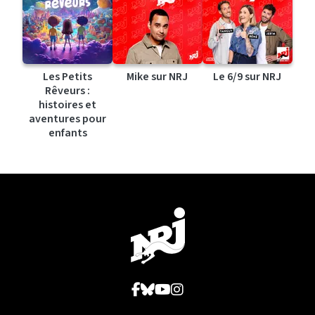
Les Petits
Mike sur NRJ
Le 6/9 sur NRJ
Rêveurs :
histoires et
aventures pour
enfants