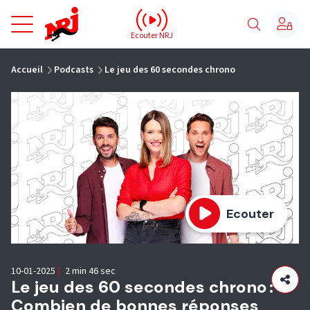
NRJ - Accueil
Ecouter NRJ
vous êtes ici
Accueil
Podcasts
Le jeu des 60 secondes chrono
Ecouter
10-01-2025
|
2 min 46 sec
Le jeu des 60 secondes chrono :
Combien de bonnes réponses