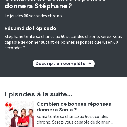
donnera Stéphane ?
Le jeu des 60 secondes chrono
Résumé de l’épisode
Stéphane tente sa chance au 60 secondes chrono. Serez-vous
capable de donner autant de bonnes réponses que lui en 60
secondes ?
Description complète
Episodes à la suite...
Ecouter
Combien de bonnes réponses
donnera Sonia ?
Sonia tente sa chance au 60 secondes
chrono. Serez-vous capable de donner ...