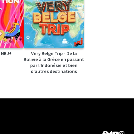
 NRJ+
Very Belge Trip - De la
Bolivie à la Grèce en passant
par l'Indonésie et bien
d'autres destinations