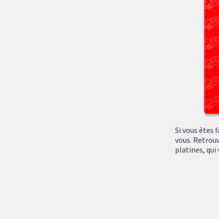
Si vous êtes 
vous. Retrouv
platines, qui v