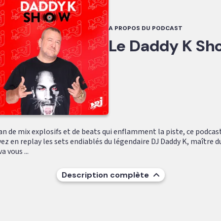
A PROPOS DU PODCAST
Le Daddy K Sh
fan de mix explosifs et de beats qui enflamment la piste, ce podcast
ez en replay les sets endiablés du légendaire DJ Daddy K, maître d
a vous ...
Description complète