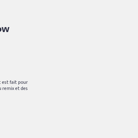
ow
 est fait pour
u remix et des