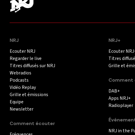
NRJ
NRJ+
Ecouter NRJ
Ecouter NRJ
Regarder le live
Titres diffus
Titres diffusés sur NRJ
Grille et émi
Webradios
Podcasts
Comment é
Vidéo Replay
DAB+
Grille et émissions
Apps NRJ+
Equipe
Radioplayer
Newsletter
Événemen
Comment écouter
NRJ in the P
Fréquences