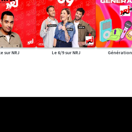
ke sur NRJ
Le 6/9 sur NRJ
Génération