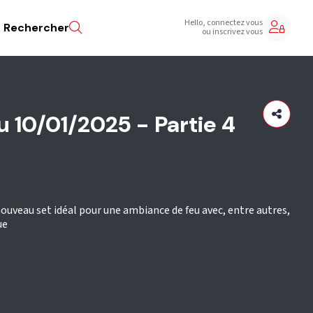
Hello, connectez vous
Rechercher
ou inscrivez vous
 10/01/2025 - Partie 4
ouveau set idéal pour une ambiance de feu avec, entre autres,
ue