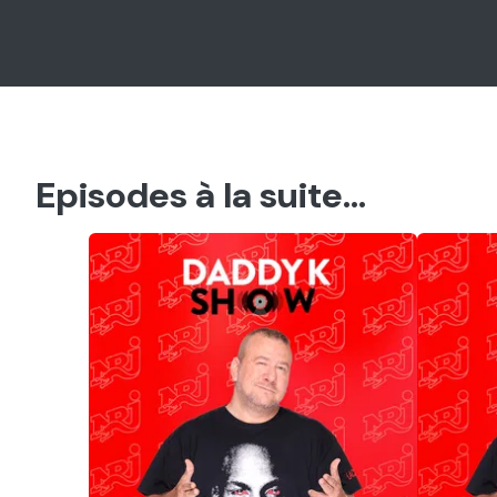
Episodes à la suite...