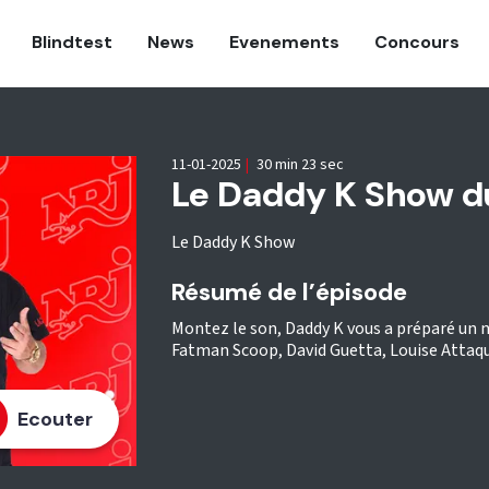
Blindtest
News
Evenements
Concours
11-01-2025
|
30 min 23 sec
Le Daddy K Show du
Le Daddy K Show
Résumé de l’épisode
Montez le son, Daddy K vous a préparé un n
Fatman Scoop, David Guetta, Louise Attaq
Ecouter