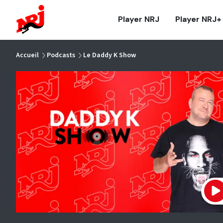
NRJ - Accueil
Player NRJ
Player NRJ+
vous êtes ici
Accueil
Podcasts
Le Daddy K Show