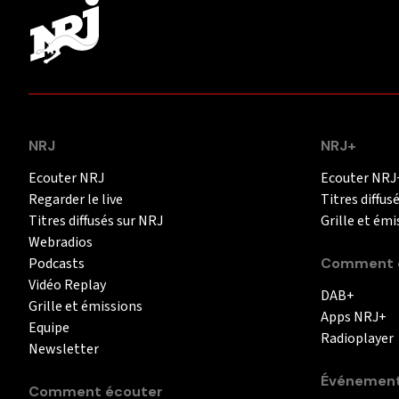
NRJ
NRJ+
Ecouter NRJ
Ecouter NRJ
Regarder le live
Titres diffus
Titres diffusés sur NRJ
Grille et émi
Webradios
Podcasts
Comment é
Vidéo Replay
DAB+
Grille et émissions
Apps NRJ+
Equipe
Radioplayer
Newsletter
Événemen
Comment écouter