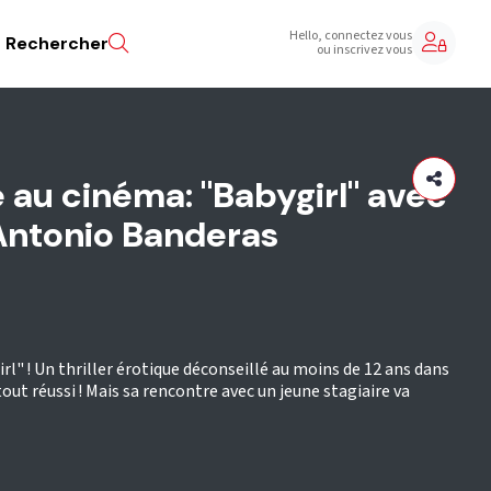
Hello, connectez vous
Rechercher
ou inscrivez vous
e au cinéma: "Babygirl" avec
Antonio Banderas
" ! Un thriller érotique déconseillé au moins de 12 ans dans
ut réussi ! Mais sa rencontre avec un jeune stagiaire va