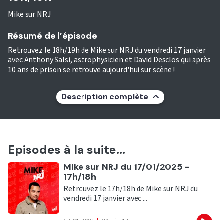
Mike sur NRJ
Résumé de l’épisode
Retrouvez le 18h/19h de Mike sur NRJ du vendredi 17 janvier
avec Anthony Salsi, astrophysicien et David Desclos qui après
10 ans de prison se retrouve aujourd'hui sur scène !
Description complète
Episodes à la suite...
Ecouter
Mike sur NRJ du 17/01/2025 -
17h/18h
Retrouvez le 17h/18h de Mike sur NRJ du
vendredi 17 janvier avec ...