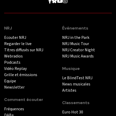
NRJ
Événements
Ecouter NRJ
NRJ in the Park
Regarder le live
NRJ Music Tour
Titres diffusés sur NRJ
NRJ Creator Night
Webradios
NRJ Music Awards
Podcasts
Vidéo Replay
Musique
Grille et émissions
Le BlindTest NRJ
Equipe
News musicales
Newsletter
Artistes
Comment écouter
Classements
Fréquences
Euro Hot 30
DAB+