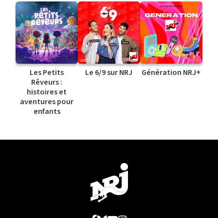
Les Petits
Le 6/9 sur NRJ
Génération NRJ+
Rêveurs :
histoires et
aventures pour
enfants