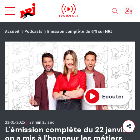
NRJ - Accueil
Ecouter NRJ
vous êtes ici
Accueil
Podcasts
Emission complète du 6/9 sur NRJ
Ecouter
22-01-2025
|
38 min 35 sec
L'émission complète du 22 janvier :
on a mis à l'honneur les métiers