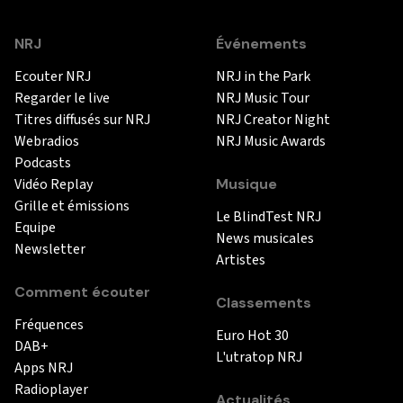
NRJ
Événements
Ecouter NRJ
NRJ in the Park
Regarder le live
NRJ Music Tour
Titres diffusés sur NRJ
NRJ Creator Night
Webradios
NRJ Music Awards
Podcasts
Vidéo Replay
Musique
Grille et émissions
Le BlindTest NRJ
Equipe
News musicales
Newsletter
Artistes
Comment écouter
Classements
Fréquences
Euro Hot 30
DAB+
L'utratop NRJ
Apps NRJ
Radioplayer
Actualités