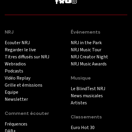
NRJ
Événements
Ecouter NRJ
NRJ in the Park
Regarder le live
NRJ Music Tour
Titres diffusés sur NRJ
NRJ Creator Night
Webradios
NRJ Music Awards
Podcasts
Vidéo Replay
Musique
Grille et émissions
Le BlindTest NRJ
Equipe
News musicales
Newsletter
Artistes
Comment écouter
Classements
Fréquences
Euro Hot 30
DAB+