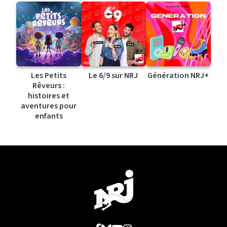
Les Petits
Le 6/9 sur NRJ
Génération NRJ+
Rêveurs :
histoires et
aventures pour
enfants