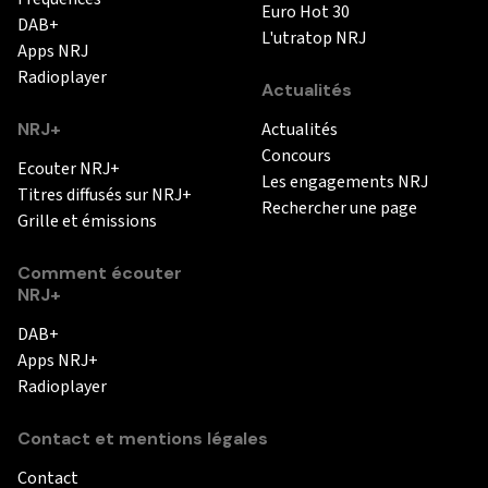
Euro Hot 30
DAB+
L'utratop NRJ
Apps NRJ
Radioplayer
Actualités
NRJ+
Actualités
Concours
Ecouter NRJ+
Les engagements NRJ
Titres diffusés sur NRJ+
Rechercher une page
Grille et émissions
Comment écouter
NRJ+
DAB+
Apps NRJ+
Radioplayer
Contact et mentions légales
Contact