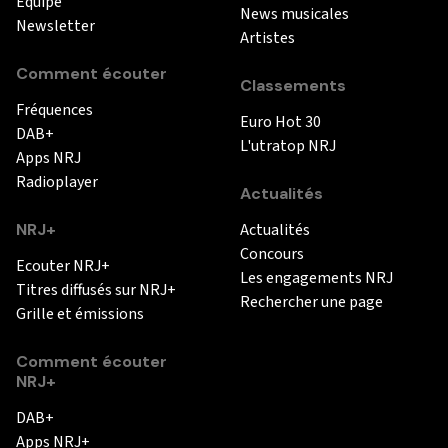
Equipe
News musicales
Newsletter
Artistes
Comment écouter
Classements
Fréquences
Euro Hot 30
DAB+
L'utratop NRJ
Apps NRJ
Radioplayer
Actualités
NRJ+
Actualités
Concours
Ecouter NRJ+
Les engagements NRJ
Titres diffusés sur NRJ+
Rechercher une page
Grille et émissions
Comment écouter
NRJ+
DAB+
Apps NRJ+