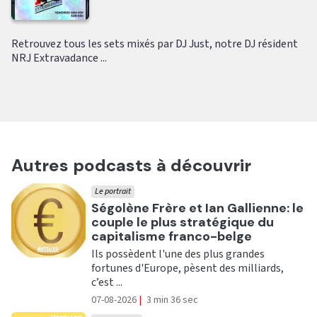
Retrouvez tous les sets mixés par DJ Just, notre DJ résident
NRJ Extravadance ...
Autres podcasts à découvrir
Le portrait
Ecouter
Ségolène Frère et Ian Gallienne: le
couple le plus stratégique du
capitalisme franco-belge
Ils possèdent l'une des plus grandes
fortunes d'Europe, pèsent des milliards,
c’est ...
07-08-2026
|
3 min 36 sec