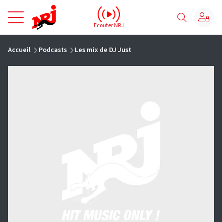
NRJ - Accueil
Ecouter NRJ
vous êtes ici
Accueil
Podcasts
Les mix de DJ Just