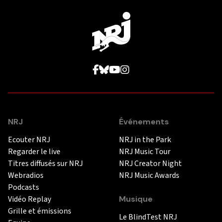
NRJ
Événements
Ecouter NRJ
NRJ in the Park
Regarder le live
NRJ Music Tour
Titres diffusés sur NRJ
NRJ Creator Night
Webradios
NRJ Music Awards
Podcasts
Vidéo Replay
Musique
Grille et émissions
Le BlindTest NRJ