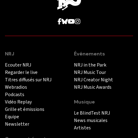
NRJ
Événements
Ecouter NRJ
NRJ in the Park
Regarder le live
NRJ Music Tour
Titres diffusés sur NRJ
NRJ Creator Night
Webradios
NRJ Music Awards
Podcasts
Vidéo Replay
Musique
Grille et émissions
Le BlindTest NRJ
Equipe
News musicales
Newsletter
Artistes