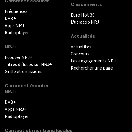
Comment écouter
Classements
Fréquences
Euro Hot 30
DAB+
L'utratop NRJ
Apps NRJ
Radioplayer
Actualités
NRJ+
Actualités
Concours
Ecouter NRJ+
Les engagements NRJ
Titres diffusés sur NRJ+
Rechercher une page
Grille et émissions
Comment écouter
NRJ+
DAB+
Apps NRJ+
Radioplayer
Contact et mentions légales