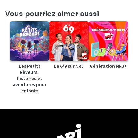
Vous pourriez aimer aussi
Les Petits
Le 6/9 sur NRJ
Génération NRJ+
Rêveurs :
histoires et
aventures pour
enfants