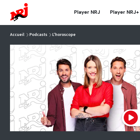
NRJ - Accueil
Player NRJ
Player NRJ+
vous êtes ici
Accueil
Podcasts
L'horoscope