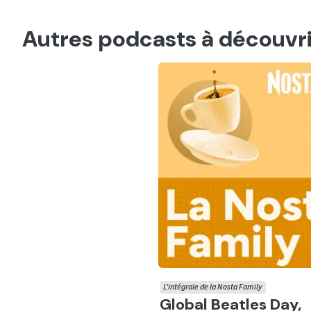
Autres podcasts à découvri
L'intégrale de la Nosta Family
Ecouter
Global Beatles Day,