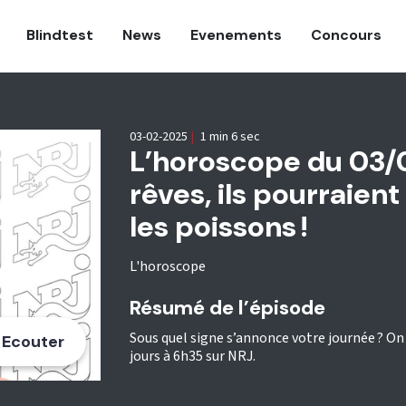
Blindtest
News
Evenements
Concours
03-02-2025
|
1 min 6 sec
L’horoscope du 03/0
rêves, ils pourraient
les poissons !
L'horoscope
Résumé de l’épisode
Sous quel signe s’annonce votre journée ? On 
Ecouter
jours à 6h35 sur NRJ.