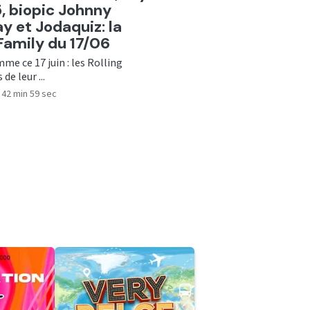
5, biopic Johnny
y et Jodaquiz: la
Family du 17/06
me ce 17 juin : les Rolling
de leur ...
42 min 59 sec