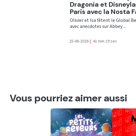
Dragonia et Disneyl
Paris avec la Nosta 
Olivier et Isa fêtent le Global B
avec anecdotes sur Abbey ...
25-06-2026
|
41 min 19 sec
Vous pourriez aimer aussi