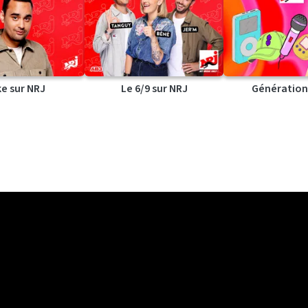
ke sur NRJ
Le 6/9 sur NRJ
Génération