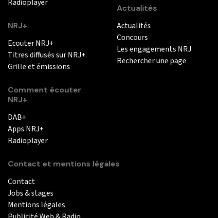
Radioplayer
Actualités
NRJ+
Actualités
Concours
Ecouter NRJ+
Les engagements NRJ
Titres diffusés sur NRJ+
Rechercher une page
Grille et émissions
Comment écouter
NRJ+
DAB+
Apps NRJ+
Radioplayer
Contact et mentions légales
Contact
Jobs & stages
Mentions légales
Publicité Web & Radio