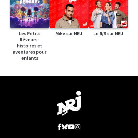
Les Petits
Mike sur NRJ
Le 6/9 sur NRJ
Rêveurs :
histoires et
aventures pour
enfants