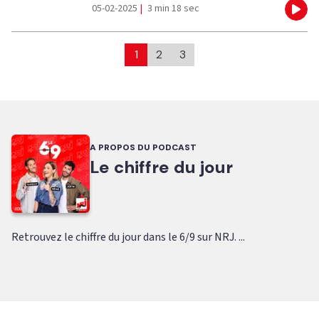
05-02-2025
|
3 min 18 sec
Eco
1
2
3
A PROPOS DU PODCAST
Le chiffre du jour
Retrouvez le chiffre du jour dans le 6/9 sur NRJ. ...