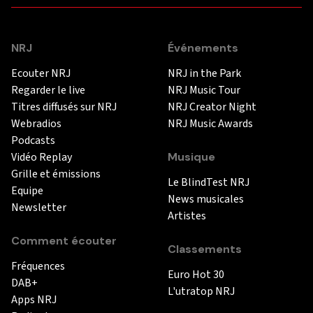
NRJ
Événements
Ecouter NRJ
NRJ in the Park
Regarder le live
NRJ Music Tour
Titres diffusés sur NRJ
NRJ Creator Night
Webradios
NRJ Music Awards
Podcasts
Vidéo Replay
Musique
Grille et émissions
Le BlindTest NRJ
Equipe
News musicales
Newsletter
Artistes
Comment écouter
Classements
Fréquences
Euro Hot 30
DAB+
L'utratop NRJ
Apps NRJ