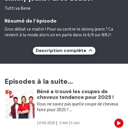
Tutti va Bene
Résumé de l’épisode
Gros débat ce matin ! Pour ou contre le skinny jeans ? Ca
revient à la mode alors on en parle dans le 6/9 sur NRJ !
Description complète
Episodes à la suite...
Ecouter
Béné a trouvé les coupes de
cheveux tendance pour 2025 !
Vous ne savez pas quelle coupe de cheveux
faire pour 2025 ? ...
13-02-2025
|
3 min 11 sec
Eco