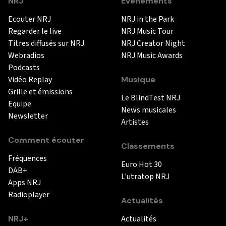
NRJ
Événements
Ecouter NRJ
NRJ in the Park
Regarder le live
NRJ Music Tour
Titres diffusés sur NRJ
NRJ Creator Night
Webradios
NRJ Music Awards
Podcasts
Vidéo Replay
Musique
Grille et émissions
Le BlindTest NRJ
Equipe
News musicales
Newsletter
Artistes
Comment écouter
Classements
Fréquences
Euro Hot 30
DAB+
L'utratop NRJ
Apps NRJ
Radioplayer
Actualités
NRJ+
Actualités