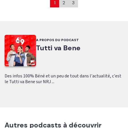
1
2
3
A PROPOS DU PODCAST
Tutti va Bene
Des infos 100% Béné et un peu de tout dans l'actualité, c'est
le Tutti va Bene sur NRJ ...
Autres podcasts à découvrir