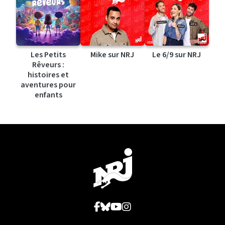
Les Petits
Mike sur NRJ
Le 6/9 sur NRJ
Rêveurs :
histoires et
aventures pour
enfants