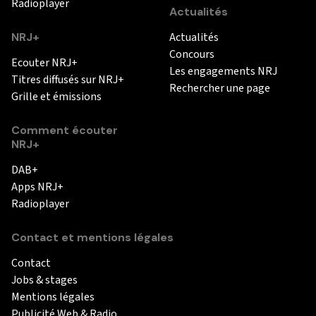
Radioplayer
Actualités
NRJ+
Actualités
Concours
Ecouter NRJ+
Les engagements NRJ
Titres diffusés sur NRJ+
Rechercher une page
Grille et émissions
Comment écouter
NRJ+
DAB+
Apps NRJ+
Radioplayer
Contact et mentions légales
Contact
Jobs & stages
Mentions légales
Publicité Web & Radio