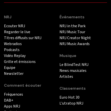
NRJ
Événements
Ecouter NRJ
NRJ in the Park
Regarder le live
NRJ Music Tour
Titres diffusés sur NRJ
NRJ Creator Night
Webradios
NRJ Music Awards
Podcasts
Vidéo Replay
Musique
Grille et émissions
Le BlindTest NRJ
Equipe
News musicales
Newsletter
Artistes
Comment écouter
Classements
Fréquences
Euro Hot 30
DAB+
L'utratop NRJ
Apps NRJ