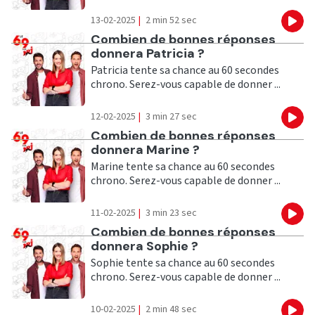
13-02-2025
|
2 min 52 sec
Eco
Ecouter
Combien de bonnes réponses
donnera Patricia ?
Patricia tente sa chance au 60 secondes
chrono. Serez-vous capable de donner ...
12-02-2025
|
3 min 27 sec
Eco
Ecouter
Combien de bonnes réponses
donnera Marine ?
Marine tente sa chance au 60 secondes
chrono. Serez-vous capable de donner ...
11-02-2025
|
3 min 23 sec
Eco
Ecouter
Combien de bonnes réponses
donnera Sophie ?
Sophie tente sa chance au 60 secondes
chrono. Serez-vous capable de donner ...
10-02-2025
|
2 min 48 sec