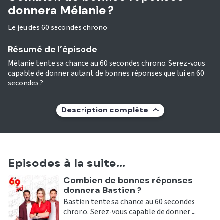
donnera Mélanie ?
Le jeu des 60 secondes chrono
Résumé de l’épisode
Mélanie tente sa chance au 60 secondes chrono. Serez-vous
capable de donner autant de bonnes réponses que lui en 60
secondes ?
Description complète
Episodes à la suite...
Ecouter
Combien de bonnes réponses
donnera Bastien ?
Bastien tente sa chance au 60 secondes
chrono. Serez-vous capable de donner ...