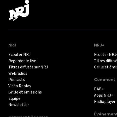
NRJ
NRJ+
Ecouter NRJ
Ecouter NRJ
Regarder le live
Titres diffus
Titres diffusés sur NRJ
Grille et émi
Webradios
Podcasts
Comment é
Vidéo Replay
DAB+
Grille et émissions
Apps NRJ+
Equipe
Radioplayer
Newsletter
Événemen