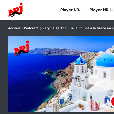
NRJ - Accueil
Player NRJ
Player NRJ+
vous êtes ici
Accueil
Podcasts
Very Belge Trip - De la Bolivie à la Grèce en