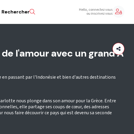
Hello, connectez vous
Rechercher
ou inscrivez vous
 de l'amour avec un grand A
ce en passant par l'Indonésie et bien d'autres destinations
harlotte nous plonge dans son amour pour la Grèce. Entre
onnelles, elle partage ses coups de cœur, des adresses
nous faire découvrir ce pays qui est devenu sa seconde