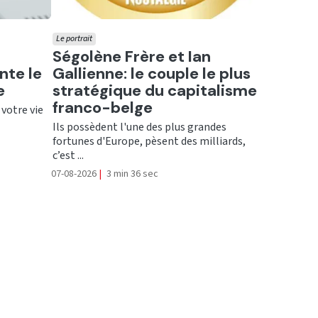
Le portrait
Ecouter
Ségolène Frère et Ian
nte le
Gallienne: le couple le plus
e
stratégique du capitalisme
franco-belge
 votre vie
Ils possèdent l'une des plus grandes
fortunes d'Europe, pèsent des milliards,
c’est ...
07-08-2026
|
3 min 36 sec