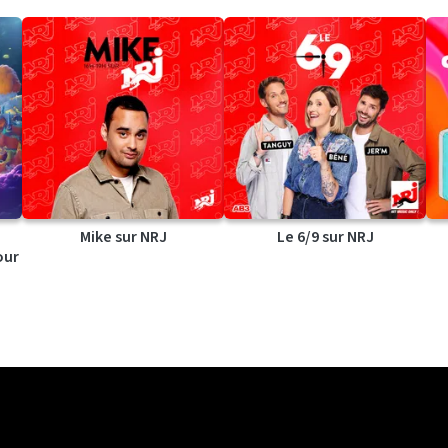
Mike sur NRJ
Le 6/9 sur NRJ
our