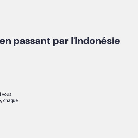
 en passant par l'Indonésie
i vous
e, chaque