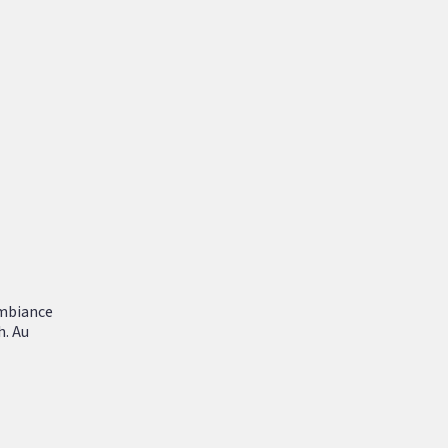
ambiance
h. Au