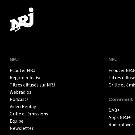
NRJ
NRJ+
Ecouter NRJ
Ecouter NRJ
Regarder le live
Titres diffus
Titres diffusés sur NRJ
Grille et émi
Webradios
Podcasts
Comment é
Vidéo Replay
DAB+
Grille et émissions
Apps NRJ+
Equipe
Radioplayer
Newsletter