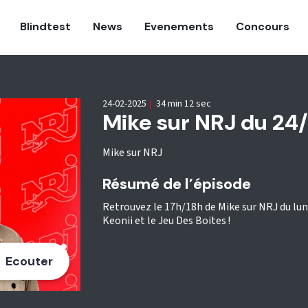
Blindtest
News
Evenements
Concours
24-02-2025
|
34 min 12 sec
Mike sur NRJ du 24
Mike sur NRJ
Résumé de l’épisode
Retrouvez le 17h/18h de Mike sur NRJ du lun
Keonii et le Jeu Des Boites !
Ecouter