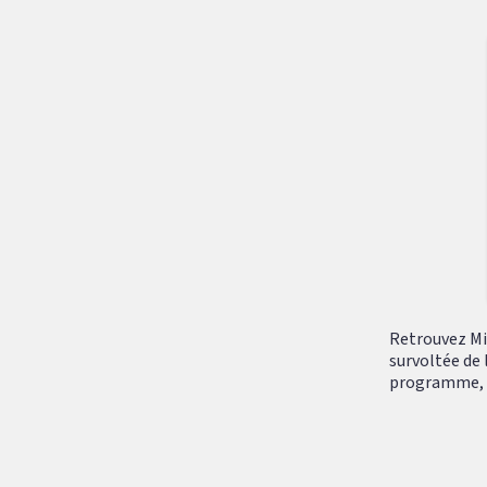
Retrouvez Mik
survoltée de 
programme, tr