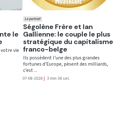
Le portrait
Ecouter
Ségolène Frère et Ian
nte le
Gallienne: le couple le plus
e
stratégique du capitalisme
franco-belge
 votre vie
Ils possèdent l'une des plus grandes
fortunes d'Europe, pèsent des milliards,
c’est ...
07-08-2026
|
3 min 36 sec