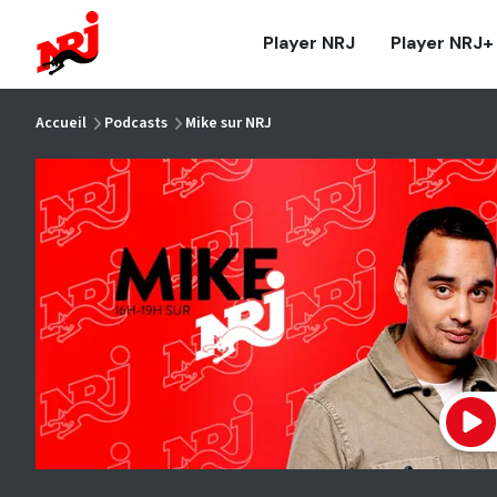
NRJ - Accueil
Player NRJ
Player NRJ+
vous êtes ici
Accueil
Podcasts
Mike sur NRJ