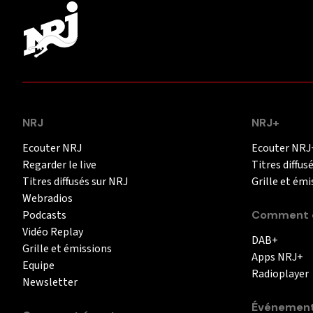
NRJ
NRJ+
Ecouter NRJ
Ecouter NRJ
Regarder le live
Titres diffus
Titres diffusés sur NRJ
Grille et émi
Webradios
Podcasts
Comment é
Vidéo Replay
DAB+
Grille et émissions
Apps NRJ+
Equipe
Radioplayer
Newsletter
Événemen