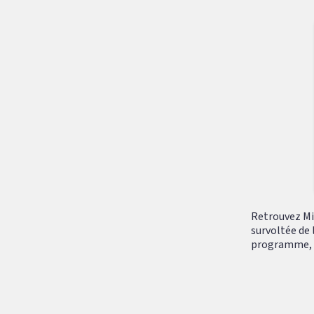
Retrouvez Mik
survoltée de 
programme, tr