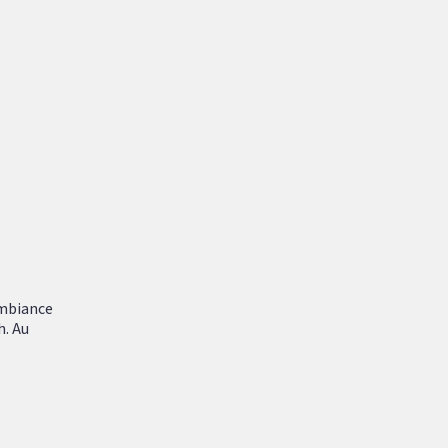
ambiance
h. Au