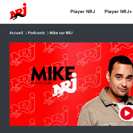
NRJ - Accueil
Player NRJ
Player NRJ+
vous êtes ici
Accueil
Podcasts
Mike sur NRJ