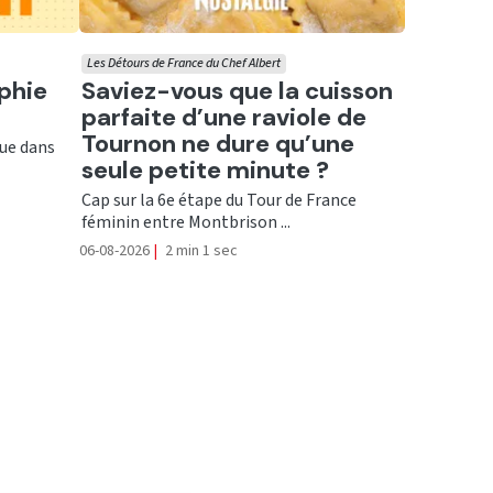
Les Détours de France du Chef Albert
Ecouter
aphie
Saviez-vous que la cuisson
parfaite d’une raviole de
Tournon ne dure qu’une
que dans
seule petite minute ?
Cap sur la 6e étape du Tour de France
féminin entre Montbrison ...
06-08-2026
|
2 min 1 sec