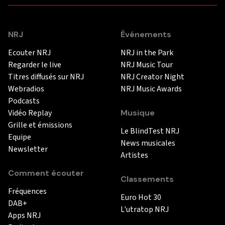
NRJ
Événements
Ecouter NRJ
NRJ in the Park
Regarder le live
NRJ Music Tour
Titres diffusés sur NRJ
NRJ Creator Night
Webradios
NRJ Music Awards
Podcasts
Vidéo Replay
Musique
Grille et émissions
Le BlindTest NRJ
Equipe
News musicales
Newsletter
Artistes
Comment écouter
Classements
Fréquences
Euro Hot 30
DAB+
L'utratop NRJ
Apps NRJ