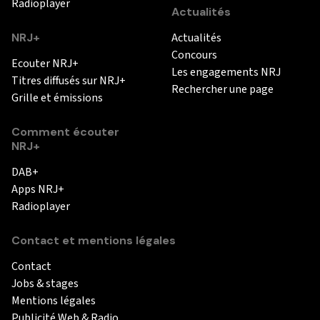
Radioplayer
Actualités
NRJ+
Actualités
Concours
Ecouter NRJ+
Les engagements NRJ
Titres diffusés sur NRJ+
Rechercher une page
Grille et émissions
Comment écouter
NRJ+
DAB+
Apps NRJ+
Radioplayer
Contact et mentions légales
Contact
Jobs & stages
Mentions légales
Publicité Web & Radio