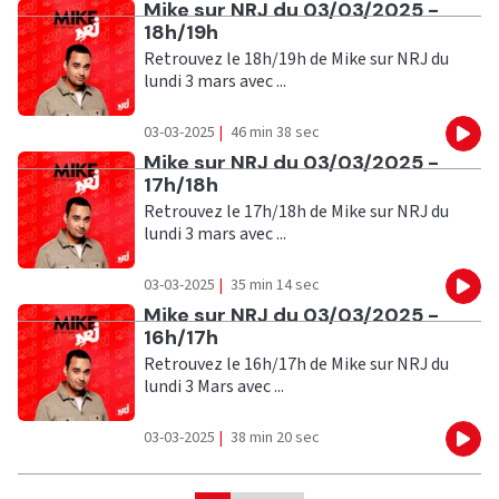
Ecouter
Mike sur NRJ du 03/03/2025 -
18h/19h
Retrouvez le 18h/19h de Mike sur NRJ du
lundi 3 mars avec ...
03-03-2025
|
46 min 38 sec
Eco
Ecouter
Mike sur NRJ du 03/03/2025 -
17h/18h
Retrouvez le 17h/18h de Mike sur NRJ du
lundi 3 mars avec ...
03-03-2025
|
35 min 14 sec
Eco
Ecouter
Mike sur NRJ du 03/03/2025 -
16h/17h
Retrouvez le 16h/17h de Mike sur NRJ du
lundi 3 Mars avec ...
03-03-2025
|
38 min 20 sec
Eco