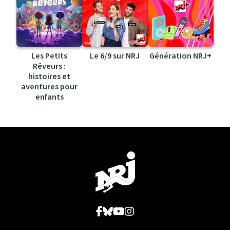
Les Petits
Le 6/9 sur NRJ
Génération NRJ+
Rêveurs :
histoires et
aventures pour
enfants