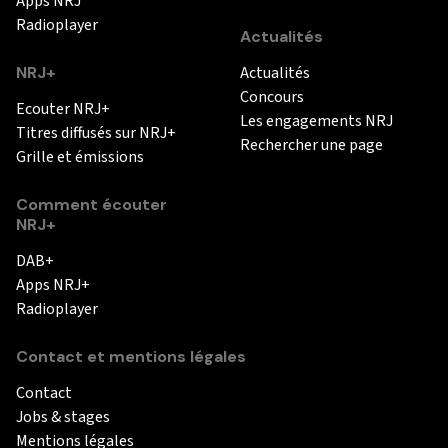
Apps NRJ
Radioplayer
Actualités
NRJ+
Actualités
Concours
Ecouter NRJ+
Les engagements NRJ
Titres diffusés sur NRJ+
Rechercher une page
Grille et émissions
Comment écouter
NRJ+
DAB+
Apps NRJ+
Radioplayer
Contact et mentions légales
Contact
Jobs & stages
Mentions légales