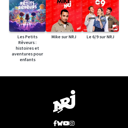
Les Petits
Mike sur NRJ
Le 6/9 sur NRJ
Rêveurs :
histoires et
aventures pour
enfants