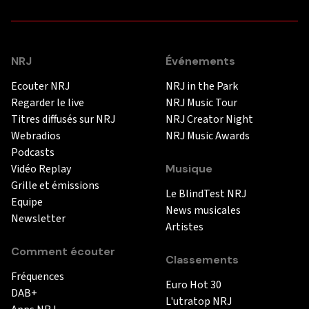
NRJ
Événements
Ecouter NRJ
NRJ in the Park
Regarder le live
NRJ Music Tour
Titres diffusés sur NRJ
NRJ Creator Night
Webradios
NRJ Music Awards
Podcasts
Vidéo Replay
Musique
Grille et émissions
Le BlindTest NRJ
Equipe
News musicales
Newsletter
Artistes
Comment écouter
Classements
Fréquences
Euro Hot 30
DAB+
L'utratop NRJ