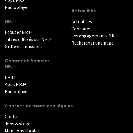
Apps NRJ
Radioplayer
Actualités
NRJ+
Actualités
Concours
Ecouter NRJ+
Les engagements NRJ
Titres diffusés sur NRJ+
Rechercher une page
Grille et émissions
Comment écouter
NRJ+
DAB+
Apps NRJ+
Radioplayer
Contact et mentions légales
Contact
Jobs & stages
Mentions légales