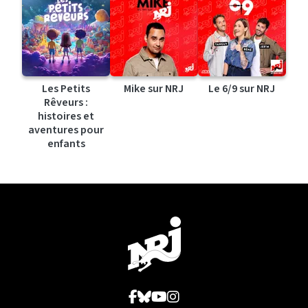
Les Petits
Mike sur NRJ
Le 6/9 sur NRJ
Rêveurs :
histoires et
aventures pour
enfants