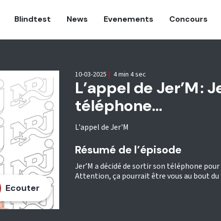
Blindtest
News
Evenements
Concours
10-03-2025
|
4 min 4 sec
L’appel de Jer’M : J
téléphone...
L'appel de Jer'M
Résumé de l’épisode
Jer’M a décidé de sortir son téléphone pour 
Attention, ça pourrait être vous au bout du fi
Ecouter