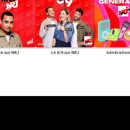
ke sur NRJ
Le 6/9 sur NRJ
Génération