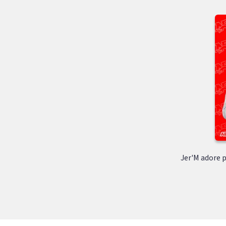
Jer'M adore p