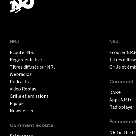
NRJ
NRJ+
Ecouter NRJ
Ecouter NRJ
Regarder le live
Titres diffus
Titres diffusés sur NRJ
Grille et émi
Webradios
Podcasts
Comment é
Vidéo Replay
DAB+
Grille et émissions
Apps NRJ+
Equipe
Radioplayer
Newsletter
Événemen
Comment écouter
NRJ in the P