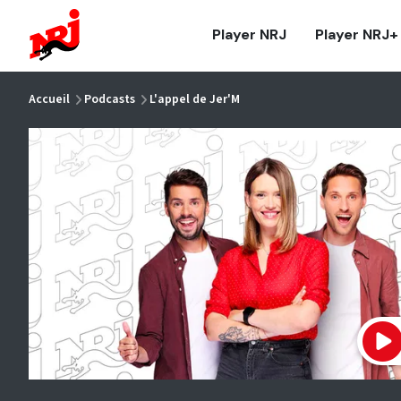
NRJ - Accueil
Player NRJ
Player NRJ+
vous êtes ici
Accueil
Podcasts
L'appel de Jer'M