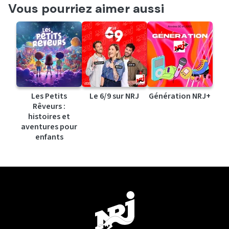
Vous pourriez aimer aussi
Les Petits
Le 6/9 sur NRJ
Génération NRJ+
Rêveurs :
histoires et
aventures pour
enfants