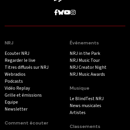
NRJ
Événements
Ecouter NRJ
NRJ in the Park
Regarder le live
NRJ Music Tour
Titres diffusés sur NRJ
NRJ Creator Night
Webradios
NRJ Music Awards
Podcasts
Vidéo Replay
Musique
Grille et émissions
Le BlindTest NRJ
Equipe
News musicales
Newsletter
Artistes
Comment écouter
Classements