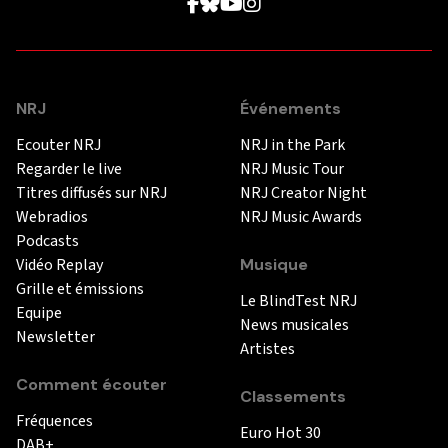
NRJ
Événements
Ecouter NRJ
NRJ in the Park
Regarder le live
NRJ Music Tour
Titres diffusés sur NRJ
NRJ Creator Night
Webradios
NRJ Music Awards
Podcasts
Vidéo Replay
Musique
Grille et émissions
Le BlindTest NRJ
Equipe
News musicales
Newsletter
Artistes
Comment écouter
Classements
Fréquences
Euro Hot 30
DAB+