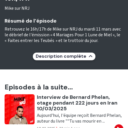
Mike sur NRJ
Résumé de l’épisode
Retrouvez le 16h/17h de Mike sur NRJ du mardi 11 mars avec
le débrief de l'émission « 4 Mariages Pour 1 Lune de Miel », le
« Faites entrer les Teubés » et le trottoir du jour.
Description complète
Episodes à la suite...
Ecouter
Interview de Bernard Phelan,
otage pendant 222 jours en Iran
10/03/2025
Aujourd'hui, l'équipe reçoit Bernard Phelan,
auteur du livre ""Tu vas mourir en ...