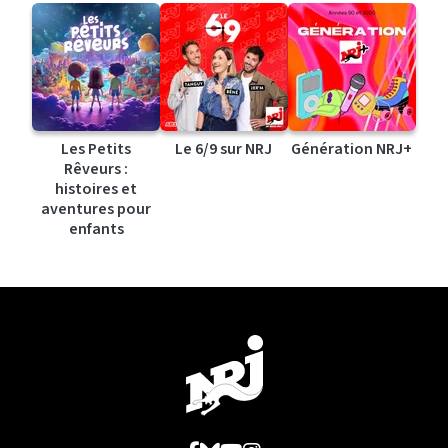
Les Petits
Le 6/9 sur NRJ
Génération NRJ+
Rêveurs :
histoires et
aventures pour
enfants