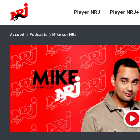
NRJ - Accueil
Player NRJ
Player NRJ+
vous êtes ici
Accueil
Podcasts
Mike sur NRJ