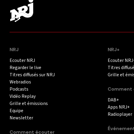
NRJ
NRJ+
Ecouter NRJ
Ecouter NRJ
Regarder le live
Titres diffus
Titres diffusés sur NRJ
Grille et émi
Webradios
Podcasts
Comment é
Vidéo Replay
DAB+
Grille et émissions
Apps NRJ+
Equipe
Radioplayer
Newsletter
Événemen
Comment écouter