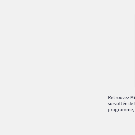
Retrouvez Mik
survoltée de 
programme, tr