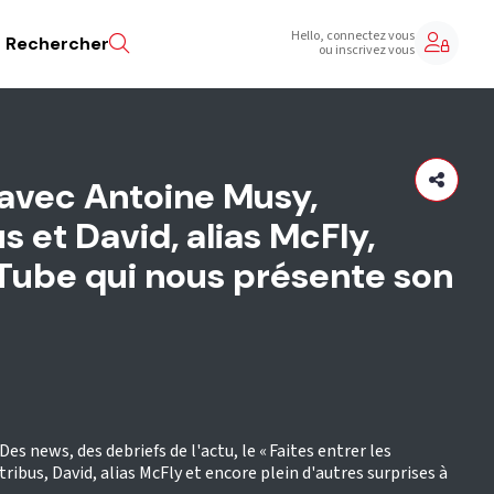
Hello, connectez vous
Rechercher
ou inscrivez vous
avec Antoine Musy,
s et David, alias McFly,
ube qui nous présente son
es news, des debriefs de l'actu, le « Faites entrer les
ribus, David, alias McFly et encore plein d'autres surprises à