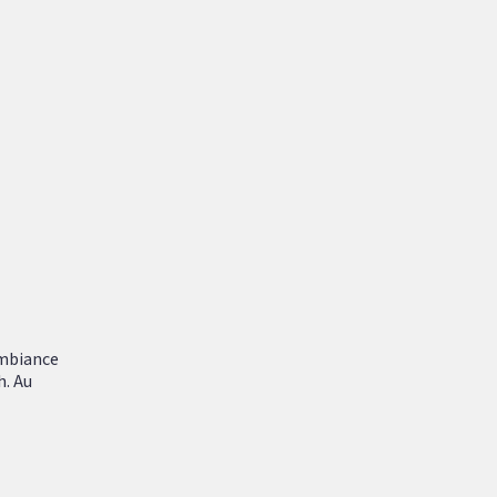
ambiance
h. Au