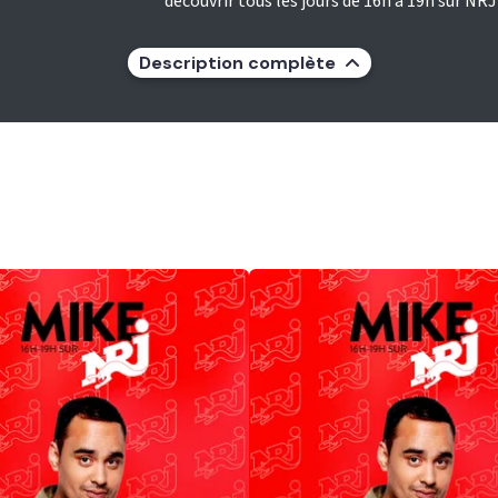
découvrir tous les jours de 16h à 19h sur NRJ
Description complète