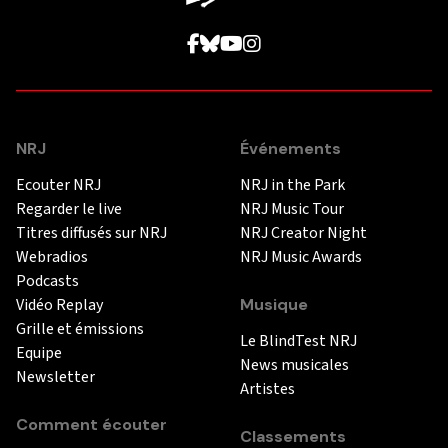
NRJ
Événements
Ecouter NRJ
NRJ in the Park
Regarder le live
NRJ Music Tour
Titres diffusés sur NRJ
NRJ Creator Night
Webradios
NRJ Music Awards
Podcasts
Vidéo Replay
Musique
Grille et émissions
Le BlindTest NRJ
Equipe
News musicales
Newsletter
Artistes
Comment écouter
Classements