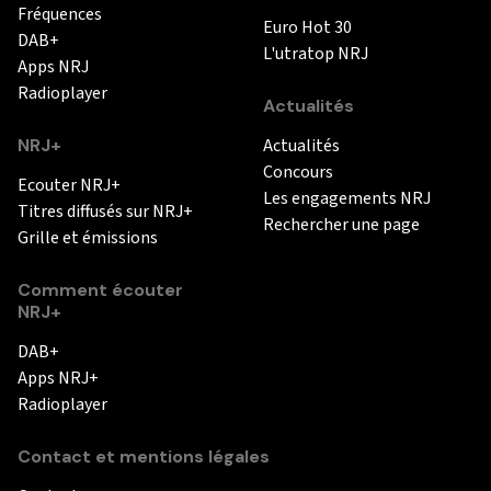
Fréquences
Euro Hot 30
DAB+
L'utratop NRJ
Apps NRJ
Radioplayer
Actualités
NRJ+
Actualités
Concours
Ecouter NRJ+
Les engagements NRJ
Titres diffusés sur NRJ+
Rechercher une page
Grille et émissions
Comment écouter
NRJ+
DAB+
Apps NRJ+
Radioplayer
Contact et mentions légales