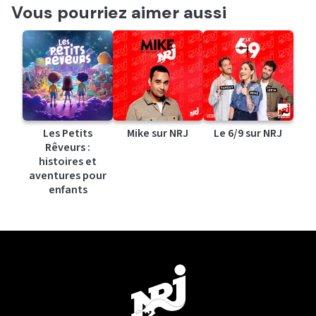
Vous pourriez aimer aussi
Les Petits
Mike sur NRJ
Le 6/9 sur NRJ
Rêveurs :
histoires et
aventures pour
enfants