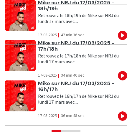
Ecouter
Mike sur NRJ du 17/03/2025 -
18h/19h
Retrouvez le 18h/19h de Mike sur NRJ du
lundi 17 mars avec ...
17-03-2025
|
47 min 36 sec
Eco
Ecouter
Mike sur NRJ du 17/03/2025 -
17h/18h
Retrouvez le 17h/18h de Mike sur NRJ du
lundi 17 mars avec ...
17-03-2025
|
34 min 40 sec
Eco
Ecouter
Mike sur NRJ du 17/03/2025 -
16h/17h
Retrouvez le 16h/17h de Mike sur NRJ du
lundi 17 mars avec ...
17-03-2025
|
36 min 48 sec
Eco