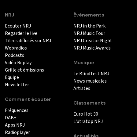
NRJ
Événements
Ecouter NRJ
NRJ in the Park
Regarder le live
NRJ Music Tour
Titres diffusés sur NRJ
NRJ Creator Night
Webradios
NRJ Music Awards
Podcasts
Vidéo Replay
Musique
Grille et émissions
Le BlindTest NRJ
Equipe
News musicales
Newsletter
Artistes
Comment écouter
Classements
Fréquences
Euro Hot 30
DAB+
L'utratop NRJ
Apps NRJ
Radioplayer
Actualités