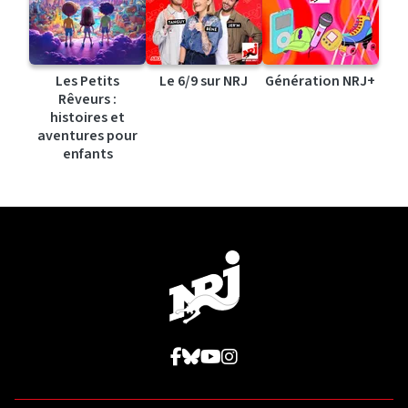
Les Petits
Le 6/9 sur NRJ
Génération NRJ+
Rêveurs :
histoires et
aventures pour
enfants