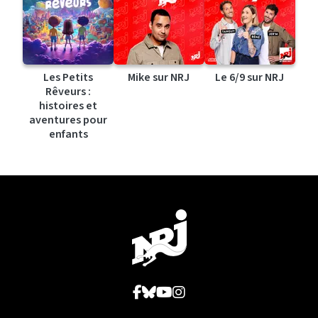
Les Petits
Mike sur NRJ
Le 6/9 sur NRJ
Rêveurs :
histoires et
aventures pour
enfants