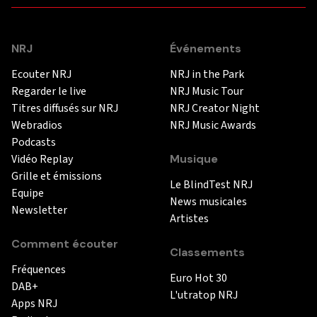
NRJ
Événements
Ecouter NRJ
NRJ in the Park
Regarder le live
NRJ Music Tour
Titres diffusés sur NRJ
NRJ Creator Night
Webradios
NRJ Music Awards
Podcasts
Vidéo Replay
Musique
Grille et émissions
Le BlindTest NRJ
Equipe
News musicales
Newsletter
Artistes
Comment écouter
Classements
Fréquences
Euro Hot 30
DAB+
L'utratop NRJ
Apps NRJ