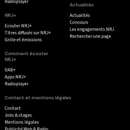
Radioplayer
Actualités
NRJ+
Actualités
Concours
Ecouter NRJ+
Les engagements NRJ
Titres diffusés sur NRJ+
Rechercher une page
Grille et émissions
Comment écouter
NRJ+
DAB+
Apps NRJ+
Radioplayer
Contact et mentions légales
Contact
Jobs & stages
Mentions légales
Publicité Web & Radio