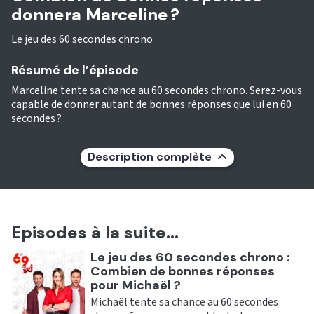
donnera Marceline ?
Le jeu des 60 secondes chrono
Résumé de l’épisode
Marceline tente sa chance au 60 secondes chrono. Serez-vous
capable de donner autant de bonnes réponses que lui en 60
secondes ?
Description complète
Episodes à la suite...
Ecouter
Le jeu des 60 secondes chrono :
Combien de bonnes réponses
pour Michaël ?
Michaël tente sa chance au 60 secondes