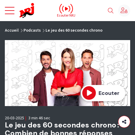
NRJ - Accueil
Ecouter NRJ
vous êtes ici
Accueil
Podcasts
Le jeu des 60 secondes chrono
Ecouter
20-03-2025
|
3 min 46 sec
Le jeu des 60 secondes chrono :
Combien de bonnes réponses