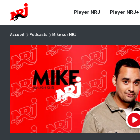
NRJ - Accueil
Player NRJ
Player NRJ+
vous êtes ici
Accueil
Podcasts
Mike sur NRJ