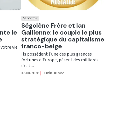
Le portrait
Ecouter
Ségolène Frère et Ian
nte le
Gallienne: le couple le plus
e
stratégique du capitalisme
franco-belge
 votre vie
Ils possèdent l'une des plus grandes
fortunes d'Europe, pèsent des milliards,
c’est ...
07-08-2026
|
3 min 36 sec