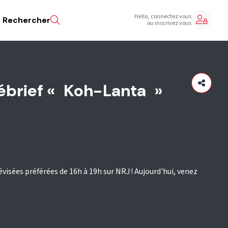
Hello, connectez vous
Rechercher
ou inscrivez vous
débrief « Koh-Lanta »
évisées préférées de 16h à 19h sur NRJ ! Aujourd'hui, venez