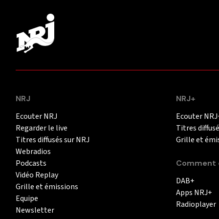
NRJ
NRJ+
Ecouter NRJ
Ecouter NRJ
Regarder le live
Titres diffus
Titres diffusés sur NRJ
Grille et émi
Webradios
Podcasts
Comment é
Vidéo Replay
DAB+
Grille et émissions
Apps NRJ+
Equipe
Radioplayer
Newsletter