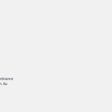
ambiance
h. Au