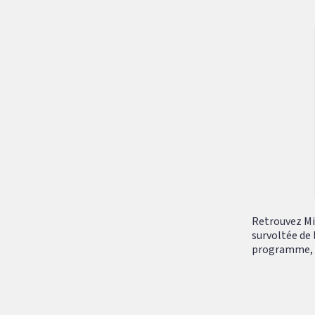
Retrouvez Mik
survoltée de 
programme, tr