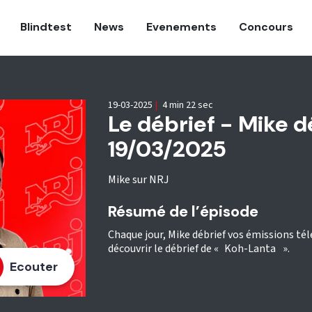
Blindtest
News
Evenements
Concours
19-03-2025
|
4 min 22 sec
Le débrief - Mike 
19/03/2025
Mike sur NRJ
Résumé de l’épisode
Chaque jour, Mike débrief vos émissions tél
découvrir le débrief de « Koh-Lanta ».
Ecouter