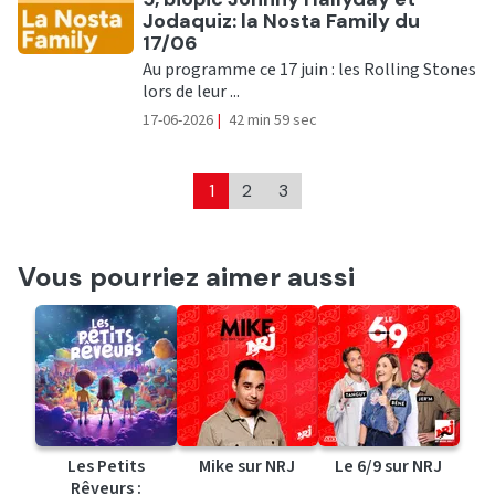
Jodaquiz: la Nosta Family du
17/06
Au programme ce 17 juin : les Rolling Stones
lors de leur ...
17-06-2026
|
42 min 59 sec
1
2
3
Vous pourriez aimer aussi
Les Petits
Mike sur NRJ
Le 6/9 sur NRJ
Rêveurs :