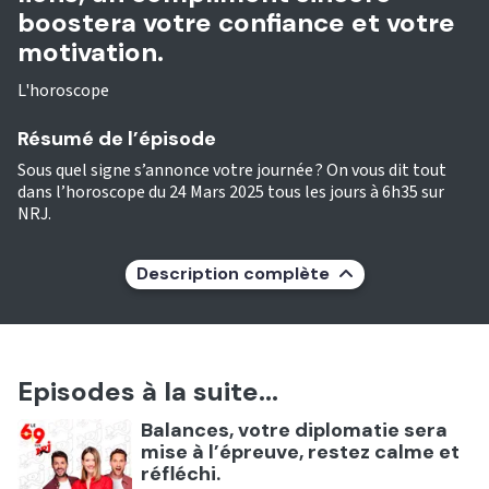
boostera votre confiance et votre
motivation.
L'horoscope
Résumé de l’épisode
Sous quel signe s’annonce votre journée ? On vous dit tout
dans l’horoscope du 24 Mars 2025 tous les jours à 6h35 sur
NRJ.
Description complète
Episodes à la suite...
Ecouter
Balances, votre diplomatie sera
mise à l’épreuve, restez calme et
réfléchi.