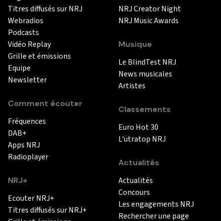
Titres diffusés sur NRJ
NRJ Creator Night
Webradios
NRJ Music Awards
Podcasts
Vidéo Replay
Musique
Grille et émissions
Le BlindTest NRJ
Equipe
News musicales
Newsletter
Artistes
Comment écouter
Classements
Fréquences
Euro Hot 30
DAB+
L'utratop NRJ
Apps NRJ
Radioplayer
Actualités
NRJ+
Actualités
Concours
Ecouter NRJ+
Les engagements NRJ
Titres diffusés sur NRJ+
Rechercher une page