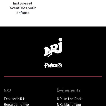
histoires et
aventures pour
enfants
NRJ
Événements
Ecouter NRJ
NRJ in the Park
Regarder le live
NRJ Music Tour